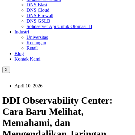
DNS Blast
DNS Cloud
DNS Firewall
DNS GSLB
Solidserver Api Untuk Otomasi TI
Industri
Universitas
Keuangan
Retail
Blog
Kontak Kami
X
April 10, 2026
DDI Observability Center:
Cara Baru Melihat,
Memahami, dan
Mengendalikan Jaringan