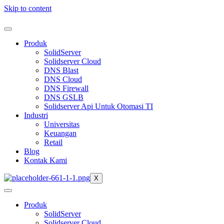
Skip to content
Produk
SolidServer
Solidserver Cloud
DNS Blast
DNS Cloud
DNS Firewall
DNS GSLB
Solidserver Api Untuk Otomasi TI
Industri
Universitas
Keuangan
Retail
Blog
Kontak Kami
X
Produk
SolidServer
Solidserver Cloud