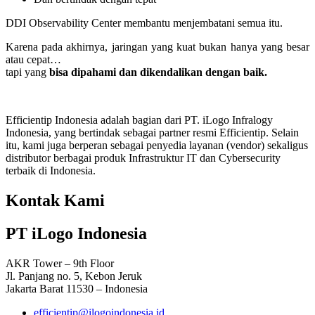
DDI Observability Center membantu menjembatani semua itu.
Karena pada akhirnya, jaringan yang kuat bukan hanya yang besar
atau cepat…
tapi yang
bisa dipahami dan dikendalikan dengan baik.
Efficientip Indonesia adalah bagian dari PT. iLogo Infralogy
Indonesia, yang bertindak sebagai partner resmi Efficientip. Selain
itu, kami juga berperan sebagai penyedia layanan (vendor) sekaligus
distributor berbagai produk Infrastruktur IT dan Cybersecurity
terbaik di Indonesia.
Kontak Kami
PT iLogo Indonesia
AKR Tower – 9th Floor
Jl. Panjang no. 5, Kebon Jeruk
Jakarta Barat 11530 – Indonesia
efficientip@ilogoindonesia.id