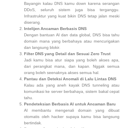
Bayangin kalau DNS kamu down karena serangan
DDoS, seluruh sistem juga bisa terganggu.
Infrastruktur yang kuat bikin DNS tetap jalan meski
diserang.
Intelijen Ancaman Berbasis DNS
Dengan bantuan AI dan data global, DNS bisa tahu
domain mana yang berbahaya atau mencurigakan
dan langsung blokir.
Filter DNS yang Detail dan Sesuai Zero Trust
Jadi kamu bisa atur siapa yang boleh akses apa,
dari perangkat mana, dan kapan. Nggak semua
orang boleh seenaknya akses semua hal.
Pantau dan Deteksi Anomali di Lalu Lintas DNS
Kalau ada yang aneh kayak DNS tunneling atau
komunikasi ke server berbahaya, sistem bakal cepat
tahu.
Pendeteksian Berbasis AI untuk Ancaman Baru
AI membantu mengenali domain yang dibuat
otomatis oleh hacker supaya kamu bisa langsung
bertindak.