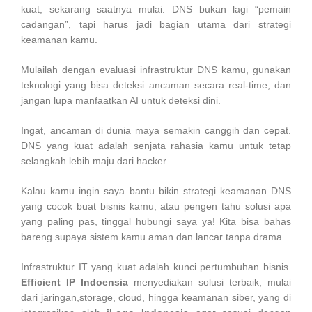
kuat, sekarang saatnya mulai. DNS bukan lagi “pemain
cadangan”, tapi harus jadi bagian utama dari strategi
keamanan kamu.
Mulailah dengan evaluasi infrastruktur DNS kamu, gunakan
teknologi yang bisa deteksi ancaman secara real-time, dan
jangan lupa manfaatkan AI untuk deteksi dini.
Ingat, ancaman di dunia maya semakin canggih dan cepat.
DNS yang kuat adalah senjata rahasia kamu untuk tetap
selangkah lebih maju dari hacker.
Kalau kamu ingin saya bantu bikin strategi keamanan DNS
yang cocok buat bisnis kamu, atau pengen tahu solusi apa
yang paling pas, tinggal hubungi saya ya! Kita bisa bahas
bareng supaya sistem kamu aman dan lancar tanpa drama.
Infrastruktur IT yang kuat adalah kunci pertumbuhan bisnis.
Efficient IP Indoensia
menyediakan solusi terbaik, mulai
dari jaringan,storage, cloud, hingga keamanan siber, yang di