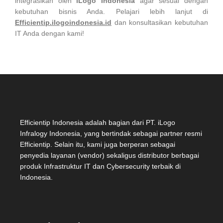
integrasikan oleh
iLogo Indonesia
agar sesuai dengan
kebutuhan bisnis Anda. Pelajari lebih lanjut di
Efficientip.ilogoindonesia.id
dan konsultasikan kebutuhan
IT Anda dengan kami!
Efficientip Indonesia adalah bagian dari PT. iLogo
Infralogy Indonesia, yang bertindak sebagai partner resmi
Efficientip. Selain itu, kami juga berperan sebagai
penyedia layanan (vendor) sekaligus distributor berbagai
produk Infrastruktur IT dan Cybersecurity terbaik di
Indonesia.