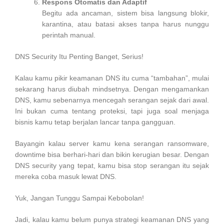
Respons Otomatis dan Adaptif
Begitu ada ancaman, sistem bisa langsung blokir,
karantina, atau batasi akses tanpa harus nunggu
perintah manual.
DNS Security Itu Penting Banget, Serius!
Kalau kamu pikir keamanan DNS itu cuma “tambahan”, mulai
sekarang harus diubah mindsetnya. Dengan mengamankan
DNS, kamu sebenarnya mencegah serangan sejak dari awal.
Ini bukan cuma tentang proteksi, tapi juga soal menjaga
bisnis kamu tetap berjalan lancar tanpa gangguan.
Bayangin kalau server kamu kena serangan ransomware,
downtime bisa berhari-hari dan bikin kerugian besar. Dengan
DNS security yang tepat, kamu bisa stop serangan itu sejak
mereka coba masuk lewat DNS.
Yuk, Jangan Tunggu Sampai Kebobolan!
Jadi, kalau kamu belum punya strategi keamanan DNS yang