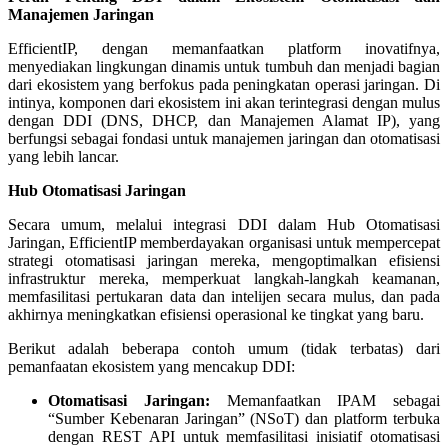
Manajemen Jaringan
EfficientIP, dengan memanfaatkan platform inovatifnya,
menyediakan lingkungan dinamis untuk tumbuh dan menjadi bagian
dari ekosistem yang berfokus pada peningkatan operasi jaringan. Di
intinya, komponen dari ekosistem ini akan terintegrasi dengan mulus
dengan DDI (DNS, DHCP, dan Manajemen Alamat IP), yang
berfungsi sebagai fondasi untuk manajemen jaringan dan otomatisasi
yang lebih lancar.
Hub Otomatisasi Jaringan
Secara umum, melalui integrasi DDI dalam Hub Otomatisasi
Jaringan, EfficientIP memberdayakan organisasi untuk mempercepat
strategi otomatisasi jaringan mereka, mengoptimalkan efisiensi
infrastruktur mereka, memperkuat langkah-langkah keamanan,
memfasilitasi pertukaran data dan intelijen secara mulus, dan pada
akhirnya meningkatkan efisiensi operasional ke tingkat yang baru.
Berikut adalah beberapa contoh umum (tidak terbatas) dari
pemanfaatan ekosistem yang mencakup DDI:
Otomatisasi Jaringan:
Memanfaatkan IPAM sebagai
“Sumber Kebenaran Jaringan” (NSoT) dan platform terbuka
dengan REST API untuk memfasilitasi inisiatif otomatisasi