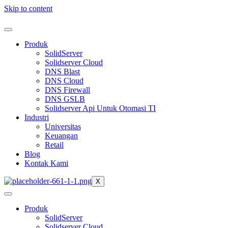
Skip to content
Produk
SolidServer
Solidserver Cloud
DNS Blast
DNS Cloud
DNS Firewall
DNS GSLB
Solidserver Api Untuk Otomasi TI
Industri
Universitas
Keuangan
Retail
Blog
Kontak Kami
X
Produk
SolidServer
Solidserver Cloud