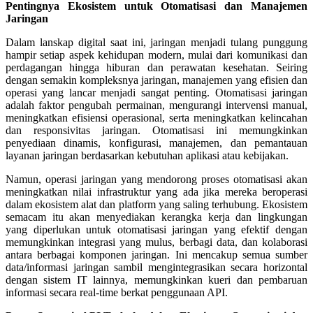
Pentingnya Ekosistem untuk Otomatisasi dan Manajemen
Jaringan
Dalam lanskap digital saat ini, jaringan menjadi tulang punggung
hampir setiap aspek kehidupan modern, mulai dari komunikasi dan
perdagangan hingga hiburan dan perawatan kesehatan. Seiring
dengan semakin kompleksnya jaringan, manajemen yang efisien dan
operasi yang lancar menjadi sangat penting. Otomatisasi jaringan
adalah faktor pengubah permainan, mengurangi intervensi manual,
meningkatkan efisiensi operasional, serta meningkatkan kelincahan
dan responsivitas jaringan. Otomatisasi ini memungkinkan
penyediaan dinamis, konfigurasi, manajemen, dan pemantauan
layanan jaringan berdasarkan kebutuhan aplikasi atau kebijakan.
Namun, operasi jaringan yang mendorong proses otomatisasi akan
meningkatkan nilai infrastruktur yang ada jika mereka beroperasi
dalam ekosistem alat dan platform yang saling terhubung. Ekosistem
semacam itu akan menyediakan kerangka kerja dan lingkungan
yang diperlukan untuk otomatisasi jaringan yang efektif dengan
memungkinkan integrasi yang mulus, berbagi data, dan kolaborasi
antara berbagai komponen jaringan. Ini mencakup semua sumber
data/informasi jaringan sambil mengintegrasikan secara horizontal
dengan sistem IT lainnya, memungkinkan kueri dan pembaruan
informasi secara real-time berkat penggunaan API.