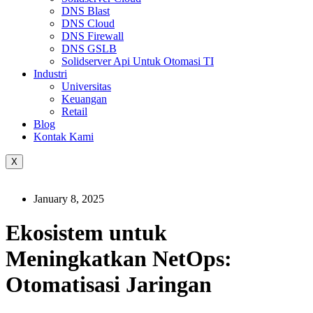
DNS Blast
DNS Cloud
DNS Firewall
DNS GSLB
Solidserver Api Untuk Otomasi TI
Industri
Universitas
Keuangan
Retail
Blog
Kontak Kami
X
January 8, 2025
Ekosistem untuk
Meningkatkan NetOps:
Otomatisasi Jaringan