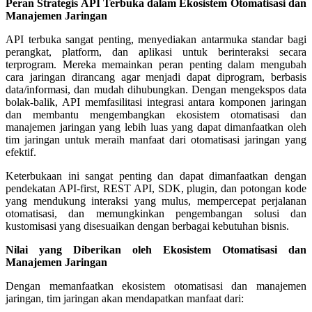
Peran Strategis API Terbuka dalam Ekosistem Otomatisasi dan
Manajemen Jaringan
API terbuka sangat penting, menyediakan antarmuka standar bagi
perangkat, platform, dan aplikasi untuk berinteraksi secara
terprogram. Mereka memainkan peran penting dalam mengubah
cara jaringan dirancang agar menjadi dapat diprogram, berbasis
data/informasi, dan mudah dihubungkan. Dengan mengekspos data
bolak-balik, API memfasilitasi integrasi antara komponen jaringan
dan membantu mengembangkan ekosistem otomatisasi dan
manajemen jaringan yang lebih luas yang dapat dimanfaatkan oleh
tim jaringan untuk meraih manfaat dari otomatisasi jaringan yang
efektif.
Keterbukaan ini sangat penting dan dapat dimanfaatkan dengan
pendekatan API-first, REST API, SDK, plugin, dan potongan kode
yang mendukung interaksi yang mulus, mempercepat perjalanan
otomatisasi, dan memungkinkan pengembangan solusi dan
kustomisasi yang disesuaikan dengan berbagai kebutuhan bisnis.
Nilai yang Diberikan oleh Ekosistem Otomatisasi dan
Manajemen Jaringan
Dengan memanfaatkan ekosistem otomatisasi dan manajemen
jaringan, tim jaringan akan mendapatkan manfaat dari: