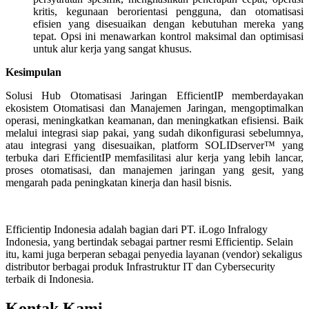
kritis, kegunaan berorientasi pengguna, dan otomatisasi
efisien yang disesuaikan dengan kebutuhan mereka yang
tepat. Opsi ini menawarkan kontrol maksimal dan optimisasi
untuk alur kerja yang sangat khusus.
Kesimpulan
Solusi Hub Otomatisasi Jaringan EfficientIP memberdayakan
ekosistem Otomatisasi dan Manajemen Jaringan, mengoptimalkan
operasi, meningkatkan keamanan, dan meningkatkan efisiensi. Baik
melalui integrasi siap pakai, yang sudah dikonfigurasi sebelumnya,
atau integrasi yang disesuaikan, platform SOLIDserver™ yang
terbuka dari EfficientIP memfasilitasi alur kerja yang lebih lancar,
proses otomatisasi, dan manajemen jaringan yang gesit, yang
mengarah pada peningkatan kinerja dan hasil bisnis.
Efficientip Indonesia adalah bagian dari PT. iLogo Infralogy
Indonesia, yang bertindak sebagai partner resmi Efficientip. Selain
itu, kami juga berperan sebagai penyedia layanan (vendor) sekaligus
distributor berbagai produk Infrastruktur IT dan Cybersecurity
terbaik di Indonesia.
Kontak Kami