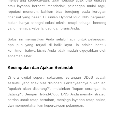
menyerang kepercayaan. Saat website tidak bisa diakses
atau layanan berhenti mendadak, pelanggan mulai ragu,
reputasi menurun, bahkan bisa berujung pada kerugian
finansial yang besar. Di sinilah Hybrid-Cloud DNS berperan,
bukan hanya sebagai solusi teknis, tetapi sebagai benteng
yang menjaga keberlangsungan bisnis Anda.
Solusi ini memastikan Anda selalu hadir untuk pelanggan,
apa pun yang terjadi di balik layar. Ia adalah bentuk
komitmen bahwa bisnis Anda tidak mudah digoyahkan oleh
ancaman siber.
Kesimpulan dan Ajakan Bertindak
Di era digital seperti sekarang, serangan DDoS adalah
sesuatu yang tidak bisa dihindari. Pertanyaannya bukan lagi
“apakah akan diserang?”, melainkan “kapan serangan itu
datang?”. Dengan Hybrid-Cloud DNS, Anda memiliki strategi
cerdas untuk tetap bertahan, menjaga layanan tetap online,
dan mempertahankan kepercayaan pelanggan.