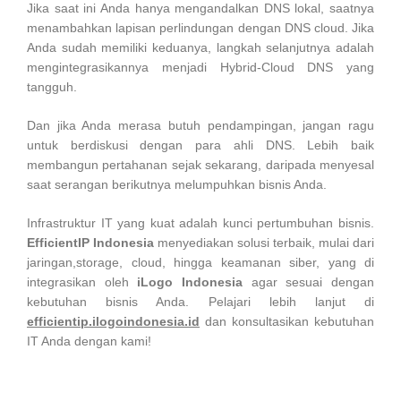
Jika saat ini Anda hanya mengandalkan DNS lokal, saatnya
menambahkan lapisan perlindungan dengan DNS cloud. Jika
Anda sudah memiliki keduanya, langkah selanjutnya adalah
mengintegrasikannya menjadi Hybrid-Cloud DNS yang
tangguh.
Dan jika Anda merasa butuh pendampingan, jangan ragu
untuk berdiskusi dengan para ahli DNS. Lebih baik
membangun pertahanan sejak sekarang, daripada menyesal
saat serangan berikutnya melumpuhkan bisnis Anda.
Infrastruktur IT yang kuat adalah kunci pertumbuhan bisnis.
EfficientIP Indonesia
menyediakan solusi terbaik, mulai dari
jaringan,storage, cloud, hingga keamanan siber, yang di
integrasikan oleh
iLogo Indonesia
agar sesuai dengan
kebutuhan bisnis Anda. Pelajari lebih lanjut di
efficientip.ilogoindonesia.id
dan konsultasikan kebutuhan
IT Anda dengan kami!