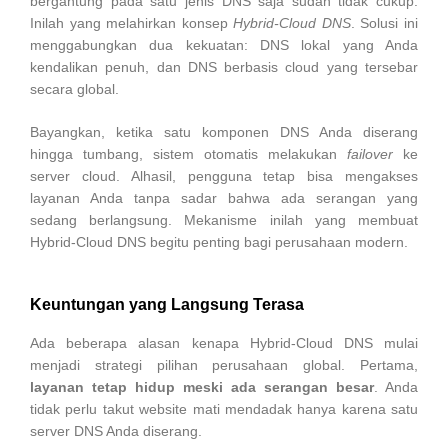
bergantung pada satu jenis DNS saja sudah tidak cukup.
Inilah yang melahirkan konsep
Hybrid-Cloud DNS
. Solusi ini
menggabungkan dua kekuatan: DNS lokal yang Anda
kendalikan penuh, dan DNS berbasis cloud yang tersebar
secara global.
Bayangkan, ketika satu komponen DNS Anda diserang
hingga tumbang, sistem otomatis melakukan
failover
ke
server cloud. Alhasil, pengguna tetap bisa mengakses
layanan Anda tanpa sadar bahwa ada serangan yang
sedang berlangsung. Mekanisme inilah yang membuat
Hybrid-Cloud DNS begitu penting bagi perusahaan modern.
Keuntungan yang Langsung Terasa
Ada beberapa alasan kenapa Hybrid-Cloud DNS mulai
menjadi strategi pilihan perusahaan global. Pertama,
layanan tetap hidup meski ada serangan besar
. Anda
tidak perlu takut website mati mendadak hanya karena satu
server DNS Anda diserang.