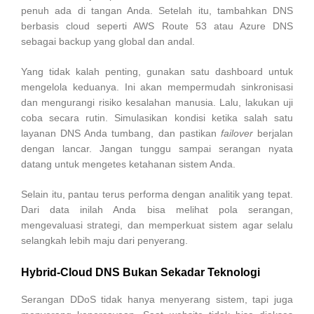
penuh ada di tangan Anda. Setelah itu, tambahkan DNS
berbasis cloud seperti AWS Route 53 atau Azure DNS
sebagai backup yang global dan andal.
Yang tidak kalah penting, gunakan satu dashboard untuk
mengelola keduanya. Ini akan mempermudah sinkronisasi
dan mengurangi risiko kesalahan manusia. Lalu, lakukan uji
coba secara rutin. Simulasikan kondisi ketika salah satu
layanan DNS Anda tumbang, dan pastikan
failover
berjalan
dengan lancar. Jangan tunggu sampai serangan nyata
datang untuk mengetes ketahanan sistem Anda.
Selain itu, pantau terus performa dengan analitik yang tepat.
Dari data inilah Anda bisa melihat pola serangan,
mengevaluasi strategi, dan memperkuat sistem agar selalu
selangkah lebih maju dari penyerang.
Hybrid-Cloud DNS Bukan Sekadar Teknologi
Serangan DDoS tidak hanya menyerang sistem, tapi juga