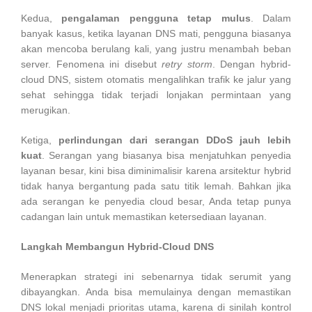
Kedua,
pengalaman pengguna tetap mulus
. Dalam
banyak kasus, ketika layanan DNS mati, pengguna biasanya
akan mencoba berulang kali, yang justru menambah beban
server. Fenomena ini disebut
retry storm
. Dengan hybrid-
cloud DNS, sistem otomatis mengalihkan trafik ke jalur yang
sehat sehingga tidak terjadi lonjakan permintaan yang
merugikan.
Ketiga,
perlindungan dari serangan DDoS jauh lebih
kuat
. Serangan yang biasanya bisa menjatuhkan penyedia
layanan besar, kini bisa diminimalisir karena arsitektur hybrid
tidak hanya bergantung pada satu titik lemah. Bahkan jika
ada serangan ke penyedia cloud besar, Anda tetap punya
cadangan lain untuk memastikan ketersediaan layanan.
Langkah Membangun Hybrid-Cloud DNS
Menerapkan strategi ini sebenarnya tidak serumit yang
dibayangkan. Anda bisa memulainya dengan memastikan
DNS lokal menjadi prioritas utama, karena di sinilah kontrol