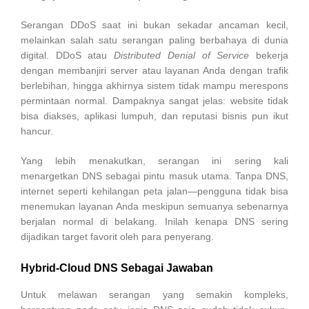
Serangan DDoS saat ini bukan sekadar ancaman kecil,
melainkan salah satu serangan paling berbahaya di dunia
digital. DDoS atau
Distributed Denial of Service
bekerja
dengan membanjiri server atau layanan Anda dengan trafik
berlebihan, hingga akhirnya sistem tidak mampu merespons
permintaan normal. Dampaknya sangat jelas: website tidak
bisa diakses, aplikasi lumpuh, dan reputasi bisnis pun ikut
hancur.
Yang lebih menakutkan, serangan ini sering kali
menargetkan DNS sebagai pintu masuk utama. Tanpa DNS,
internet seperti kehilangan peta jalan—pengguna tidak bisa
menemukan layanan Anda meskipun semuanya sebenarnya
berjalan normal di belakang. Inilah kenapa DNS sering
dijadikan target favorit oleh para penyerang.
Hybrid-Cloud DNS Sebagai Jawaban
Untuk melawan serangan yang semakin kompleks,