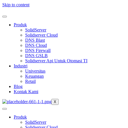
Skip to content
Produk
SolidServer
Solidserver Cloud
DNS Blast
DNS Cloud
DNS Firewall
DNS GSLB
Solidserver Api Untuk Otomasi TI
Industri
Universitas
Keuangan
Retail
Blog
Kontak Kami
X
Produk
SolidServer
Solidserver Cloud