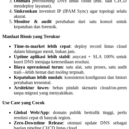
Otomasi
provisioning
DNS lintas cloud (mis. saat CI/CD
mendeploy layanan).
Sinkronkan
inventori IP (IPAM Sync) agar topologi selalu
akurat.
Monitor & audit
perubahan dari satu konsol untuk
kepatuhan dan forensik.
Manfaat Bisnis yang Terukur
Time-to-market lebih cepat
: deploy record lintas cloud
dalam hitungan menit, bukan jam.
Uptime aplikasi lebih stabil
: anycast + SLA 100% untuk
kueri DNS menjaga ketersediaan resolusi.
Biaya operasional turun
: satu alat, satu proses, satu audit
trail—lebih hemat dari
tooling
terpisah.
Kepatuhan lebih mudah
: konsistensi konfigurasi dan histori
perubahan tersentral.
Arsitektur luwes
: bebas pindah skenario cloud/on-prem
tanpa migrasi yang menyakitkan.
Use Case yang Cocok
Global Web/App
: domain publik bertrafik tinggi, perlu
resolusi cepat di banyak region.
Zero-Downtime Release
: otomasi update DNS sebagai
bagian pipeline CI/CD lintas cloud.