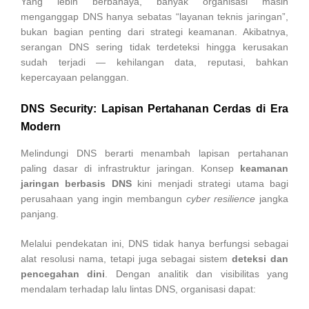
Yang lebih berbahaya, banyak organisasi masih
menganggap DNS hanya sebatas “layanan teknis jaringan”,
bukan bagian penting dari strategi keamanan. Akibatnya,
serangan DNS sering tidak terdeteksi hingga kerusakan
sudah terjadi — kehilangan data, reputasi, bahkan
kepercayaan pelanggan.
DNS Security: Lapisan Pertahanan Cerdas di Era
Modern
Melindungi DNS berarti menambah lapisan pertahanan
paling dasar di infrastruktur jaringan. Konsep
keamanan
jaringan berbasis DNS
kini menjadi strategi utama bagi
perusahaan yang ingin membangun
cyber resilience
jangka
panjang.
Melalui pendekatan ini, DNS tidak hanya berfungsi sebagai
alat resolusi nama, tetapi juga sebagai sistem
deteksi dan
pencegahan dini
. Dengan analitik dan visibilitas yang
mendalam terhadap lalu lintas DNS, organisasi dapat: