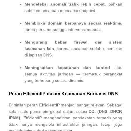
Mendeteksi anomali trafik lebih cepat
, bahkan
sebelum ancaman mencapai endpoint.
Memblokir domain berbahaya secara real-time
,
tanpa perlu menunggu intervensi manual.
Mengurangi beban firewall dan sistem
keamanan lain
, karena ancaman sudah dihentikan
di lapisan DNS.
Meningkatkan kepatuhan dan kontrol
atas
semua aktivitas jaringan — termasuk perangkat
yang terhubung secara dinamis.
Peran EfficientIP dalam Keamanan Berbasis DNS
Di sinilah peran
EfficientIP
menjadi sangat relevan. Sebagai
salah satu pemimpin global dalam solusi
DDI (DNS, DHCP,
IPAM)
, EfficientIP menghadirkan pendekatan terpadu yang
tidak hanya mengelola infrastruktur jaringan, tetapi juga
melindunginya dari ancaman siber.