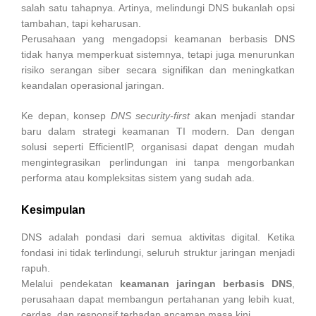
salah satu tahapnya. Artinya, melindungi DNS bukanlah opsi
tambahan, tapi keharusan.
Perusahaan yang mengadopsi keamanan berbasis DNS
tidak hanya memperkuat sistemnya, tetapi juga menurunkan
risiko serangan siber secara signifikan dan meningkatkan
keandalan operasional jaringan.
Ke depan, konsep
DNS security-first
akan menjadi standar
baru dalam strategi keamanan TI modern. Dan dengan
solusi seperti EfficientIP, organisasi dapat dengan mudah
mengintegrasikan perlindungan ini tanpa mengorbankan
performa atau kompleksitas sistem yang sudah ada.
Kesimpulan
DNS adalah pondasi dari semua aktivitas digital. Ketika
fondasi ini tidak terlindungi, seluruh struktur jaringan menjadi
rapuh.
Melalui pendekatan
keamanan jaringan berbasis DNS
,
perusahaan dapat membangun pertahanan yang lebih kuat,
cerdas, dan responsif terhadap ancaman masa kini.