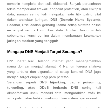
semakin kompleks dan sulit dideteksi. Banyak perusahaan
fokus memperkuat firewall, endpoint protection, atau enkripsi
data, namun sering kali melupakan satu titik paling vital
dalam arsitektur jaringan:
DNS (Domain Name System)
.
Padahal, DNS adalah gerbang utama setiap aktivitas online
— tempat semua komunikasi data dimulai. Dan di sinilah
sebenarnya kunci penting dalam membangun
keamanan
jaringan modern yang tangguh
.
Mengapa DNS Menjadi Target Serangan?
DNS ibarat buku telepon internet yang menerjemahkan
nama domain menjadi alamat IP. Namun karena sifatnya
yang terbuka dan digunakan di setiap koneksi, DNS juga
menjadi target empuk bagi para peretas.
Serangan seperti
DNS hijacking, cache poisoning,
tunneling, atau DDoS berbasis DNS
sering kali
dimanfaatkan untuk mencuri data, mengarahkan trafik ke
situs palsu, atau bahkan melumpuhkan sistem operasional.