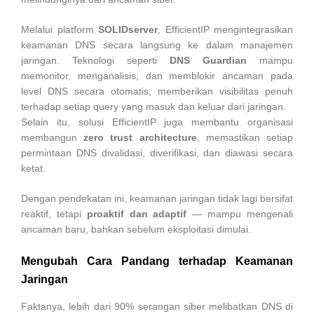
Melalui platform
SOLIDserver
, EfficientIP mengintegrasikan
keamanan DNS secara langsung ke dalam manajemen
jaringan. Teknologi seperti
DNS Guardian
mampu
memonitor, menganalisis, dan memblokir ancaman pada
level DNS secara otomatis, memberikan visibilitas penuh
terhadap setiap query yang masuk dan keluar dari jaringan.
Selain itu, solusi EfficientIP juga membantu organisasi
membangun
zero trust architecture
, memastikan setiap
permintaan DNS divalidasi, diverifikasi, dan diawasi secara
ketat.
Dengan pendekatan ini, keamanan jaringan tidak lagi bersifat
reaktif, tetapi
proaktif dan adaptif
— mampu mengenali
ancaman baru, bahkan sebelum eksploitasi dimulai.
Mengubah Cara Pandang terhadap Keamanan
Jaringan
Faktanya, lebih dari 90% serangan siber melibatkan DNS di