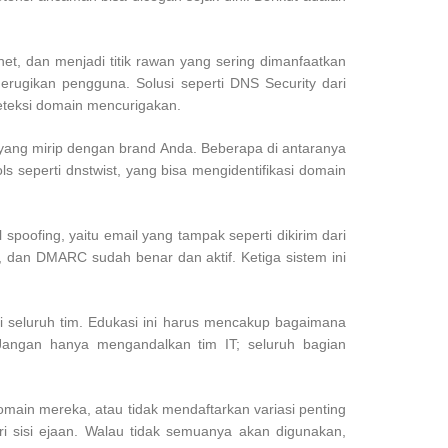
t, dan menjadi titik rawan yang sering dimanfaatkan
erugikan pengguna. Solusi seperti DNS Security dari
eteksi domain mencurigakan.
 yang mirip dengan brand Anda. Beberapa di antaranya
seperti dnstwist, yang bisa mengidentifikasi domain
.
poofing, yaitu email yang tampak seperti dikirim dari
 dan DMARC sudah benar dan aktif. Ketiga sistem ini
ri seluruh tim. Edukasi ini harus mencakup bagaimana
Jangan hanya mengandalkan tim IT; seluruh bagian
main mereka, atau tidak mendaftarkan variasi penting
ari sisi ejaan. Walau tidak semuanya akan digunakan,