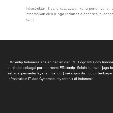
Infrastruktur IT yang kuat adalah kunci pertumbuhan 
integrasikan oleh
iLogo Indonesia
agar sesuai dengan
kami!
Efficientip Indonesia adalah bagian dari PT. iLogo Infralogy Indon
bertindak sebagai partner resmi Efficientip. Selain itu, kami juga 
sebagai penyedia layanan (vendor) sekaligus distributor berbagai
Infrastruktur IT dan Cybersecurity terbaik di Indonesia.