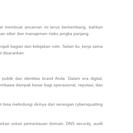
tal membuat ancaman ini terus berkembang, bahkan
nan siber dan manajemen risiko jangka panjang.
i bagian dari kebijakan rutin. Selain itu, kerja sama
t disarankan.
ublik dan identitas brand Anda. Dalam era digital,
embawa dampak besar bagi operasional, reputasi, dan
 bisa melindungi dirinya dari serangan cybersquatting
rkan solusi pemantauan domain, DNS security, audit