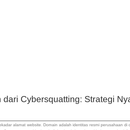
ari Cybersquatting: Strategi Nyat
kadar alamat website. Domain adalah identitas resmi perusahaan di du