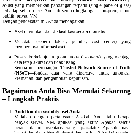
solusi yang memberikan pandangan terpadu (single pane of glass)
terhadap seluruh aset Anda di semua lingkungan—on-prem, cloud
publik, privat, VM.
Dengan pendekatan ini, Anda mendapatkan:
Aset ditemukan dan diklasifikasi secara otomatis
Metadata (seperti lokasi, pemilik, cost center) yang
memperkaya informasi aset
Proses berkelanjutan (continuous discovery) yang menjaga
data tetap akurat dan tidak usang
Semua ini membangun
Trusted Network Source of Truth
(NSoT)
—fondasi data yang dipercaya untuk automasi,
keamanan, dan pengambilan keputusan.
Bagaimana Anda Bisa Memulai Sekarang
– Langkah Praktis
Audit kondisi visibility aset Anda
Mulailah dengan pertanyaan: Apakah Anda tahu berapa
banyak server, VM, aplikasi yang aktif? Apakah semua
berada dalam inventaris yang up-to-date? Apakah biaya
lisensi dan daya bisa ditelusuri dengan baik? Artikel tersebut