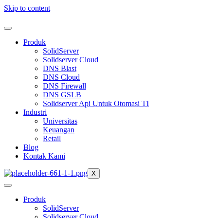
Skip to content
Produk
SolidServer
Solidserver Cloud
DNS Blast
DNS Cloud
DNS Firewall
DNS GSLB
Solidserver Api Untuk Otomasi TI
Industri
Universitas
Keuangan
Retail
Blog
Kontak Kami
X
Produk
SolidServer
Solidserver Cloud