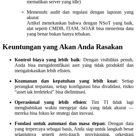
mematikan server yang idle)
Memenuhi audit dan regulasi dengan laporan yang
akurat
Artikel menekankan bahwa dengan NSoT yang baik,
alat seperti CMDB, ITAM, SOAR bisa menerima data
yang benar bukan hanya tebakan.
Keuntungan yang Akan Anda Rasakan
Kontrol biaya yang lebih baik
: Dengan visibilitas penuh,
Anda bisa mengidentifikasi aset yang tidak produktif dan
mengalokasikan lebih efisien.
Keamanan dan kepatuhan yang lebih kuat
: Setiap
perangkat terpantau, setiap konfigurasi bisa divalidasi, risiko
“asset tak terdeteksi” bisa dieliminasi.
Operasional yang lebih efisien
: Tim TI tidak lagi
menghabiskan waktu mengejar data yang tidak akurat —
mereka bisa fokus ke strategi dan inovasi.
Fondasi untuk automasi dan masa depan
: Dengan data
yang terpercaya sebagai basis, Anda siap untuk langkah besar
selanjutnya seperti zero-touch provisioning, orkestrasi