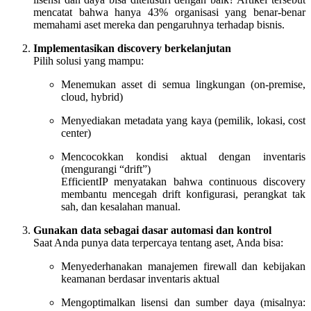
mencatat bahwa hanya 43% organisasi yang benar-benar
memahami aset mereka dan pengaruhnya terhadap bisnis.
Implementasikan discovery berkelanjutan
Pilih solusi yang mampu:
Menemukan asset di semua lingkungan (on-premise,
cloud, hybrid)
Menyediakan metadata yang kaya (pemilik, lokasi, cost
center)
Mencocokkan kondisi aktual dengan inventaris
(mengurangi “drift”)
EfficientIP menyatakan bahwa continuous discovery
membantu mencegah drift konfigurasi, perangkat tak
sah, dan kesalahan manual.
Gunakan data sebagai dasar automasi dan kontrol
Saat Anda punya data terpercaya tentang aset, Anda bisa:
Menyederhanakan manajemen firewall dan kebijakan
keamanan berdasar inventaris aktual
Mengoptimalkan lisensi dan sumber daya (misalnya: