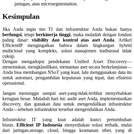
jaringan, atau microsegmentation.
Kesimpulan
Jika Anda ingin tim TI dan infrastruktur Anda bukan hanya
berfungsi
, tetapi
berkinerja tinggi
, maka mulailah dengan fondasi
paling dasar:
visibility dan kontrol atas aset Anda
. Artikel
EfficientIP mengingatkan bahwa dalam lingkungan hybrid
multicloud yang kompleks, solusi manajemen tradisional tidak
cukup.
Dengan mengadopsi pendekatan Unified Asset Discovery—
menemukan, mengklasifikasi, memantau aset secara berkelanjutan—
Anda bisa membangun NSoT yang kuat, lalu menggunakan data itu
untuk automasi, pengambilan keputusan yang tepat, dan efisiensi
operasional.
Jangan menunggu sampai aset-yang-tidak-terlihat menyebabkan
kerugian besar. Mulailah hari ini: audit aset Anda, implementasikan
discovery, dan gunakan data untuk mengendalikan infrastruktur
Anda—sebelum infrastruktur tersebut mengendalikan Anda.
Infrastruktur IT yang kuat adalah kunci pertumbuhan
bisnis.
Efficient IP Indonesia
menyediakan solusi terbaik, mulai
dari jaringan,storage, cloud, hingga keamanan siber, yang di