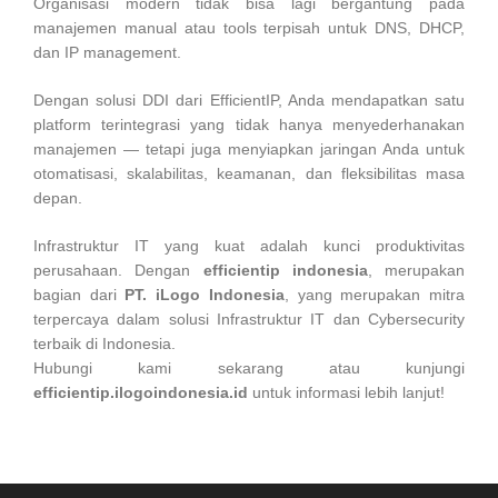
Organisasi modern tidak bisa lagi bergantung pada
manajemen manual atau tools terpisah untuk DNS, DHCP,
dan IP management.
Dengan solusi DDI dari EfficientIP, Anda mendapatkan satu
platform terintegrasi yang tidak hanya menyederhanakan
manajemen — tetapi juga menyiapkan jaringan Anda untuk
otomatisasi, skalabilitas, keamanan, dan fleksibilitas masa
depan.
Infrastruktur IT yang kuat adalah kunci produktivitas
perusahaan. Dengan
efficientip indonesia
, merupakan
bagian dari
PT. iLogo Indonesia
, yang merupakan mitra
terpercaya dalam solusi Infrastruktur IT dan Cybersecurity
terbaik di Indonesia.
Hubungi kami sekarang atau kunjungi
efficientip.ilogoindonesia.id
untuk informasi lebih lanjut!