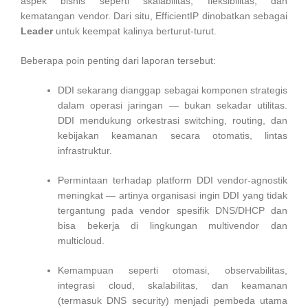
aspek bisnis seperti skalabilitas, fleksibilitas, dan
kematangan vendor. Dari situ, EfficientIP dinobatkan sebagai
Leader
untuk keempat kalinya berturut-turut.
Beberapa poin penting dari laporan tersebut:
DDI sekarang dianggap sebagai komponen strategis
dalam operasi jaringan — bukan sekadar utilitas.
DDI mendukung orkestrasi switching, routing, dan
kebijakan keamanan secara otomatis, lintas
infrastruktur.
Permintaan terhadap platform DDI vendor-agnostik
meningkat — artinya organisasi ingin DDI yang tidak
tergantung pada vendor spesifik DNS/DHCP dan
bisa bekerja di lingkungan multivendor dan
multicloud.
Kemampuan seperti otomasi, observabilitas,
integrasi cloud, skalabilitas, dan keamanan
(termasuk DNS security) menjadi pembeda utama