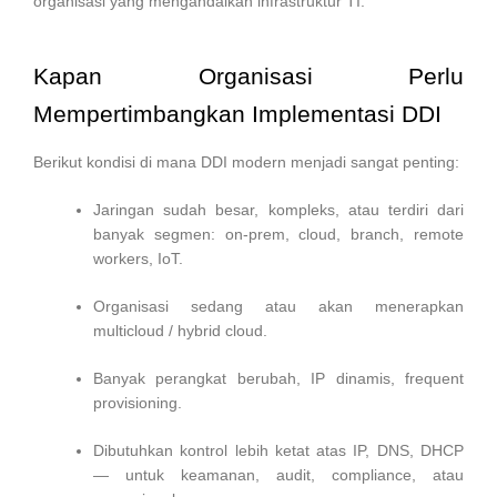
organisasi yang mengandalkan infrastruktur TI.
Kapan Organisasi Perlu
Mempertimbangkan Implementasi DDI
Berikut kondisi di mana DDI modern menjadi sangat penting:
Jaringan sudah besar, kompleks, atau terdiri dari
banyak segmen: on-prem, cloud, branch, remote
workers, IoT.
Organisasi sedang atau akan menerapkan
multicloud / hybrid cloud.
Banyak perangkat berubah, IP dinamis, frequent
provisioning.
Dibutuhkan kontrol lebih ketat atas IP, DNS, DHCP
— untuk keamanan, audit, compliance, atau