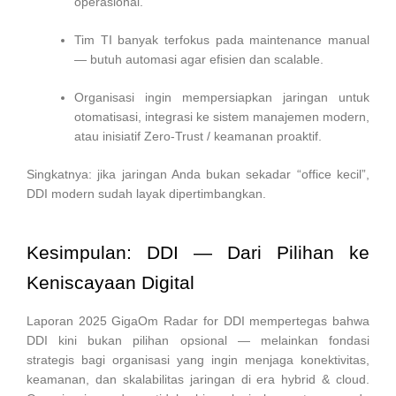
operasional.
Tim TI banyak terfokus pada maintenance manual
— butuh automasi agar efisien dan scalable.
Organisasi ingin mempersiapkan jaringan untuk
otomatisasi, integrasi ke sistem manajemen modern,
atau inisiatif Zero-Trust / keamanan proaktif.
Singkatnya: jika jaringan Anda bukan sekadar “office kecil”,
DDI modern sudah layak dipertimbangkan.
Kesimpulan: DDI — Dari Pilihan ke
Keniscayaan Digital
Laporan 2025 GigaOm Radar for DDI mempertegas bahwa
DDI kini bukan pilihan opsional — melainkan fondasi
strategis bagi organisasi yang ingin menjaga konektivitas,
keamanan, dan skalabilitas jaringan di era hybrid & cloud.