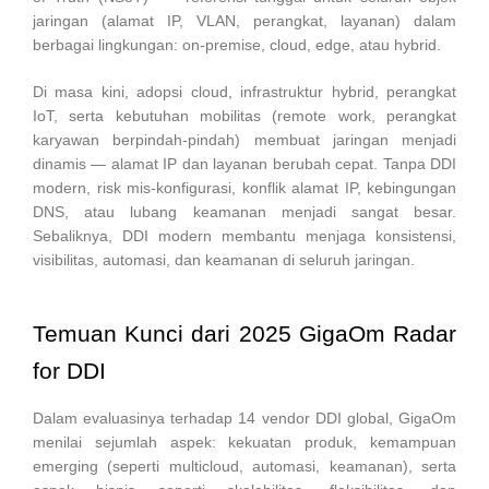
jaringan (alamat IP, VLAN, perangkat, layanan) dalam
berbagai lingkungan: on-premise, cloud, edge, atau hybrid.
Di masa kini, adopsi cloud, infrastruktur hybrid, perangkat
IoT, serta kebutuhan mobilitas (remote work, perangkat
karyawan berpindah-pindah) membuat jaringan menjadi
dinamis — alamat IP dan layanan berubah cepat. Tanpa DDI
modern, risk mis-konfigurasi, konflik alamat IP, kebingungan
DNS, atau lubang keamanan menjadi sangat besar.
Sebaliknya, DDI modern membantu menjaga konsistensi,
visibilitas, automasi, dan keamanan di seluruh jaringan.
Temuan Kunci dari 2025 GigaOm Radar
for DDI
Dalam evaluasinya terhadap 14 vendor DDI global, GigaOm
menilai sejumlah aspek: kekuatan produk, kemampuan
emerging (seperti multicloud, automasi, keamanan), serta