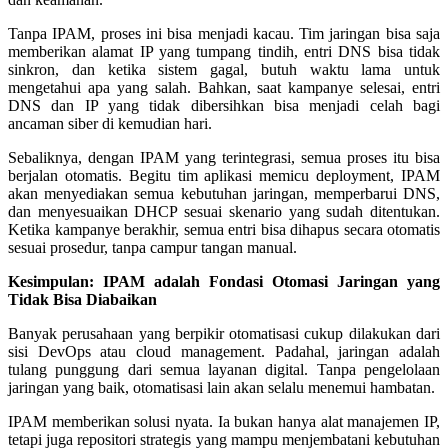
Tanpa IPAM, proses ini bisa menjadi kacau. Tim jaringan bisa saja
memberikan alamat IP yang tumpang tindih, entri DNS bisa tidak
sinkron, dan ketika sistem gagal, butuh waktu lama untuk
mengetahui apa yang salah. Bahkan, saat kampanye selesai, entri
DNS dan IP yang tidak dibersihkan bisa menjadi celah bagi
ancaman siber di kemudian hari.
Sebaliknya, dengan IPAM yang terintegrasi, semua proses itu bisa
berjalan otomatis. Begitu tim aplikasi memicu deployment, IPAM
akan menyediakan semua kebutuhan jaringan, memperbarui DNS,
dan menyesuaikan DHCP sesuai skenario yang sudah ditentukan.
Ketika kampanye berakhir, semua entri bisa dihapus secara otomatis
sesuai prosedur, tanpa campur tangan manual.
Kesimpulan: IPAM adalah Fondasi Otomasi Jaringan yang
Tidak Bisa Diabaikan
Banyak perusahaan yang berpikir otomatisasi cukup dilakukan dari
sisi DevOps atau cloud management. Padahal, jaringan adalah
tulang punggung dari semua layanan digital. Tanpa pengelolaan
jaringan yang baik, otomatisasi lain akan selalu menemui hambatan.
IPAM memberikan solusi nyata. Ia bukan hanya alat manajemen IP,
tetapi juga repositori strategis yang mampu menjembatani kebutuhan