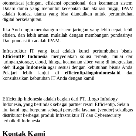
otomatisasi jaringan, efisiensi operasional, dan keamanan sistem.
Dalam dunia yang menuntut kecepatan dan akurasi tinggi, IPAM
adalah fondasi utama yang bisa diandalkan untuk pertumbuhan
digital berkelanjutan.
Jika Anda ingin membangun sistem jaringan yang lebih cepat, lebih
efisien, dan lebih aman, mulailah dengan membangun pondasinya.
Dan pondasi itu adalah IPAM.
Infrastruktur IT yang kuat adalah kunci pertumbuhan bisnis.
EfficientIP Indonesia
menyediakan solusi terbaik, mulai dari
jaringan,storage, cloud, hingga keamanan siber, yang di integrasikan
oleh
iLogo Indonesia
agar sesuai dengan kebutuhan bisnis Anda.
Pelajari lebih lanjut di
efficientip.ilogoindonesia.id
dan
konsultasikan kebutuhan IT Anda dengan kami!
Efficientip Indonesia adalah bagian dari PT. iLogo Infralogy
Indonesia, yang bertindak sebagai partner resmi Efficientip. Selain
itu, kami juga berperan sebagai penyedia layanan (vendor) sekaligus
distributor berbagai produk Infrastruktur IT dan Cybersecurity
terbaik di Indonesia.
Kontak Kami