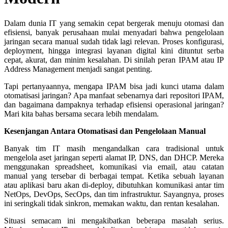
Dalam dunia IT yang semakin cepat bergerak menuju otomasi dan
efisiensi, banyak perusahaan mulai menyadari bahwa pengelolaan
jaringan secara manual sudah tidak lagi relevan. Proses konfigurasi,
deployment, hingga integrasi layanan digital kini dituntut serba
cepat, akurat, dan minim kesalahan. Di sinilah peran IPAM atau IP
Address Management menjadi sangat penting.
Tapi pertanyaannya, mengapa IPAM bisa jadi kunci utama dalam
otomatisasi jaringan? Apa manfaat sebenarnya dari repositori IPAM,
dan bagaimana dampaknya terhadap efisiensi operasional jaringan?
Mari kita bahas bersama secara lebih mendalam.
Kesenjangan Antara Otomatisasi dan Pengelolaan Manual
Banyak tim IT masih mengandalkan cara tradisional untuk
mengelola aset jaringan seperti alamat IP, DNS, dan DHCP. Mereka
menggunakan spreadsheet, komunikasi via email, atau catatan
manual yang tersebar di berbagai tempat. Ketika sebuah layanan
atau aplikasi baru akan di-deploy, dibutuhkan komunikasi antar tim
NetOps, DevOps, SecOps, dan tim infrastruktur. Sayangnya, proses
ini seringkali tidak sinkron, memakan waktu, dan rentan kesalahan.
Situasi semacam ini mengakibatkan beberapa masalah serius.