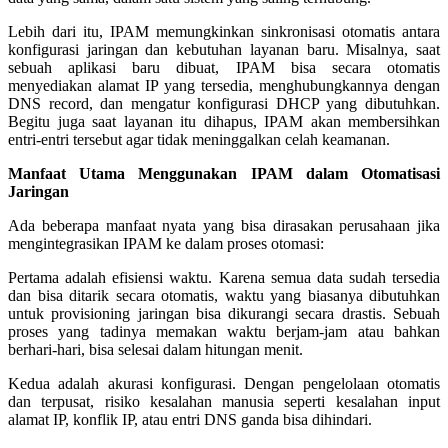
Lebih dari itu, IPAM memungkinkan sinkronisasi otomatis antara
konfigurasi jaringan dan kebutuhan layanan baru. Misalnya, saat
sebuah aplikasi baru dibuat, IPAM bisa secara otomatis
menyediakan alamat IP yang tersedia, menghubungkannya dengan
DNS record, dan mengatur konfigurasi DHCP yang dibutuhkan.
Begitu juga saat layanan itu dihapus, IPAM akan membersihkan
entri-entri tersebut agar tidak meninggalkan celah keamanan.
Manfaat Utama Menggunakan IPAM dalam Otomatisasi
Jaringan
Ada beberapa manfaat nyata yang bisa dirasakan perusahaan jika
mengintegrasikan IPAM ke dalam proses otomasi:
Pertama adalah efisiensi waktu. Karena semua data sudah tersedia
dan bisa ditarik secara otomatis, waktu yang biasanya dibutuhkan
untuk provisioning jaringan bisa dikurangi secara drastis. Sebuah
proses yang tadinya memakan waktu berjam-jam atau bahkan
berhari-hari, bisa selesai dalam hitungan menit.
Kedua adalah akurasi konfigurasi. Dengan pengelolaan otomatis
dan terpusat, risiko kesalahan manusia seperti kesalahan input
alamat IP, konflik IP, atau entri DNS ganda bisa dihindari.