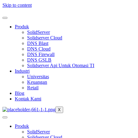
Skip to content
Produk
SolidServer
Solidserver Cloud
DNS Blast
DNS Cloud
DNS Firewall
DNS GSLB
Solidserver Api Untuk Otomasi TI
Industri
Universitas
Keuangan
Retail
Blog
Kontak Kami
X
Produk
SolidServer
Solidserver Cloud