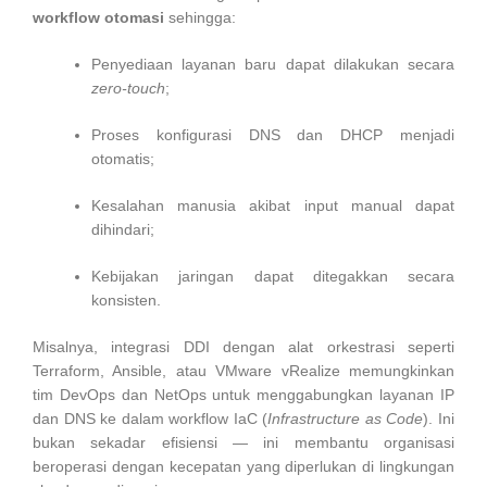
workflow otomasi
sehingga:
Penyediaan layanan baru dapat dilakukan secara
zero-touch
;
Proses konfigurasi DNS dan DHCP menjadi
otomatis;
Kesalahan manusia akibat input manual dapat
dihindari;
Kebijakan jaringan dapat ditegakkan secara
konsisten.
Misalnya, integrasi DDI dengan alat orkestrasi seperti
Terraform, Ansible, atau VMware vRealize memungkinkan
tim DevOps dan NetOps untuk menggabungkan layanan IP
dan DNS ke dalam workflow IaC (
Infrastructure as Code
). Ini
bukan sekadar efisiensi — ini membantu organisasi
beroperasi dengan kecepatan yang diperlukan di lingkungan