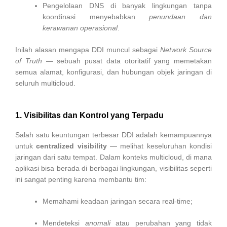
Pengelolaan DNS di banyak lingkungan tanpa
koordinasi menyebabkan
penundaan dan
kerawanan operasional
.
Inilah alasan mengapa DDI muncul sebagai
Network Source
of Truth
— sebuah pusat data otoritatif yang memetakan
semua alamat, konfigurasi, dan hubungan objek jaringan di
seluruh multicloud.
1. Visibilitas dan Kontrol yang Terpadu
Salah satu keuntungan terbesar DDI adalah kemampuannya
untuk
centralized visibility
— melihat keseluruhan kondisi
jaringan dari satu tempat. Dalam konteks multicloud, di mana
aplikasi bisa berada di berbagai lingkungan, visibilitas seperti
ini sangat penting karena membantu tim:
Memahami keadaan jaringan secara real-time;
Mendeteksi
anomali
atau perubahan yang tidak