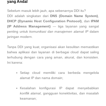
yang Andal
Sebelum masuk lebih jauh, apa sebenarnya DDI itu?
DDI adalah singkatan dari
DNS (Domain Name System)
,
DHCP (Dynamic Host Configuration Protocol)
, dan
IPAM
(IP Address Management)
— tiga layanan yang sangat
penting untuk
komunikasi dan manajemen alamat IP
dalam
jaringan modern.
Tanpa DDI yang kuat, organisasi akan kesulitan memastikan
bahwa aplikasi dan layanan di berbagai cloud dapat saling
terhubung dengan cara yang aman, akurat, dan konsisten.
Ini karena:
Setiap cloud memiliki cara berbeda mengelola
alamat IP dan nama domain;
Kesalahan konfigurasi IP dapat menyebabkan
konflik alamat
, gangguan konektivitas, dan masalah
keamanan;