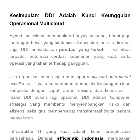
Kesimpulan: DDI Adalah Kunci Keunggulan
Operasional Multicloud
Hybrid multicloud memberikan banyak peluang, tetapi juga
tantangan besar yang tidak bisa diatasi oleh tools tradisional
saja. DDI menyediakan
pondasi yang kokoh
— visibilitas
terpadu, automasi cerdas, keamanan yang kuat, serta
operasi yang tahan terhadap gangguan.
Jika organisasi serius ingin mencapai
multicloud operational
excellence
— yaitu kemampuan mengelola lingkungan cloud
kompleks dengan cepat, aman, efisien, dan konsisten —
maka DDI bukan lagi opsional. DDI adalah
komponen
strategis
yang membantu menyeimbangkan risiko dan
efisiensi sekaligus mempercepat transformasi digital secara
menyeluruh.
Infrastruktur IT yang kuat adalah kunci produktivitas
perusahaan. Dengan
efficientip indonesia
, merupakan