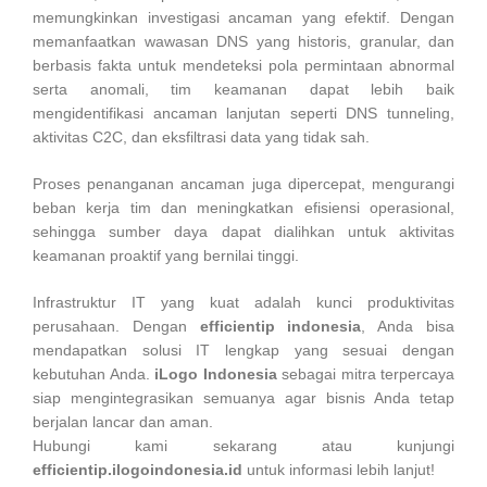
memungkinkan investigasi ancaman yang efektif. Dengan
memanfaatkan wawasan DNS yang historis, granular, dan
berbasis fakta untuk mendeteksi pola permintaan abnormal
serta anomali, tim keamanan dapat lebih baik
mengidentifikasi ancaman lanjutan seperti DNS tunneling,
aktivitas C2C, dan eksfiltrasi data yang tidak sah.
Proses penanganan ancaman juga dipercepat, mengurangi
beban kerja tim dan meningkatkan efisiensi operasional,
sehingga sumber daya dapat dialihkan untuk aktivitas
keamanan proaktif yang bernilai tinggi.
Infrastruktur IT yang kuat adalah kunci produktivitas
perusahaan. Dengan
efficientip indonesia
, Anda bisa
mendapatkan solusi IT lengkap yang sesuai dengan
kebutuhan Anda.
iLogo Indonesia
sebagai mitra terpercaya
siap mengintegrasikan semuanya agar bisnis Anda tetap
berjalan lancar dan aman.
Hubungi kami sekarang atau kunjungi
efficientip.ilogoindonesia.id
untuk informasi lebih lanjut!