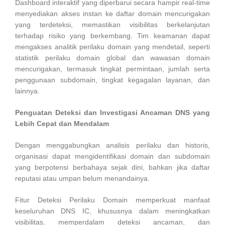
Dashboard interaktif yang diperbarui secara hampir real-time
menyediakan akses instan ke daftar domain mencurigakan
yang terdeteksi, memastikan visibilitas berkelanjutan
terhadap risiko yang berkembang. Tim keamanan dapat
mengakses analitik perilaku domain yang mendetail, seperti
statistik perilaku domain global dan wawasan domain
mencurigakan, termasuk tingkat permintaan, jumlah serta
penggunaan subdomain, tingkat kegagalan layanan, dan
lainnya.
Penguatan Deteksi dan Investigasi Ancaman DNS yang
Lebih Cepat dan Mendalam
Dengan menggabungkan analisis perilaku dan historis,
organisasi dapat mengidentifikasi domain dan subdomain
yang berpotensi berbahaya sejak dini, bahkan jika daftar
reputasi atau umpan belum menandainya.
Fitur Deteksi Perilaku Domain memperkuat manfaat
keseluruhan DNS IC, khususnya dalam meningkatkan
visibilitas, memperdalam deteksi ancaman, dan