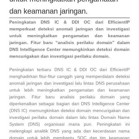
dan keamanan jaringan.
Peningkatan DNS IC & DDI OC dari EfficientIP
memperkuat deteksi anomali jaringan dan investigasi
untuk meningkatkan pengamatan dan keamanan
jaringan. Fitur baru “analisis perilaku domain” dalam
DNS Intelligence Center memungkinkan deteksi domain
mencurigakan dan investigasi perilaku domain.
Peningkatan terbaru DNS IC & DDI OC dari EfficientIP
menghadirkan fitur-fitur canggih yang memperdalam deteksi
anomali jaringan dan investigasi lalu lintas DNS perusahaan
untuk lebih meningkatkan pengamatan dan keamanan
jaringan. Fitur baru analisis perilaku domain yang
diperkenalkan sebagai bagian dari DNS Intelligence Center
(DNS IC) memungkinkan deteksi domain mencurigakan dan
investigasi perilaku domain dalam lalu lintas Domain Name
System (DNS) organisasi mana pun. Peningkatan ini
melengkapi analitik DNS yang ada dan kecerdasan nama
domain untuk lebih membantu SOC dan tim keamanan