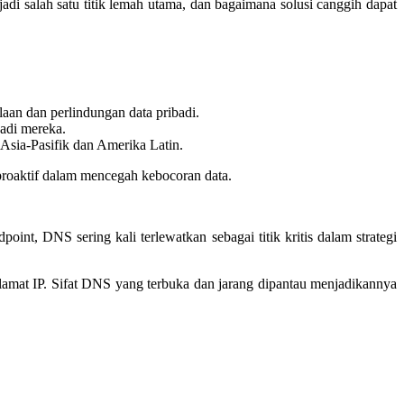
 salah satu titik lemah utama, dan bagaimana solusi canggih dapat
aan dan perlindungan data pribadi.
adi mereka.
 Asia-Pasifik dan Amerika Latin.
proaktif dalam mencegah kebocoran data.
oint, DNS sering kali terlewatkan sebagai titik kritis dalam strategi
at IP. Sifat DNS yang terbuka dan jarang dipantau menjadikannya