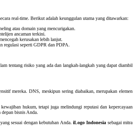
ecara real-time. Berikut adalah keunggulan utama yang ditawarkan:
nneling atau domain yang mencurigakan.
elijen ancaman terkini.
mencegah kerusakan lebih lanjut.
tan regulasi seperti GDPR dan PDPA.
am tentang risiko yang ada dan langkah-langkah yang dapat diambil
sensitif mereka. DNS, meskipun sering diabaikan, merupakan elemen
kewajiban hukum, tetapi juga melindungi reputasi dan kepercayaan
 depan bisnis Anda.
p yang sesuai dengan kebutuhan Anda.
iLogo Indonesia
sebagai mitra