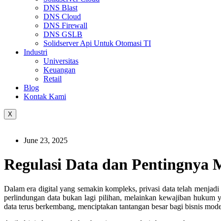
DNS Blast
DNS Cloud
DNS Firewall
DNS GSLB
Solidserver Api Untuk Otomasi TI
Industri
Universitas
Keuangan
Retail
Blog
Kontak Kami
X
June 23, 2025
Regulasi Data dan Pentingnya 
Dalam era digital yang semakin kompleks, privasi data telah menjad
perlindungan data bukan lagi pilihan, melainkan kewajiban hukum 
data terus berkembang, menciptakan tantangan besar bagi bisnis mode