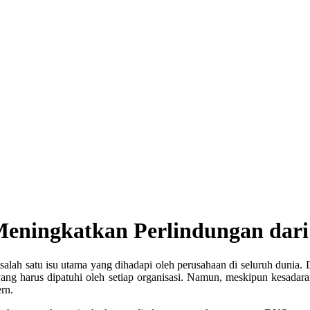
Meningkatkan Perlindungan dari
i salah satu isu utama yang dihadapi oleh perusahaan di seluruh dun
yang harus dipatuhi oleh setiap organisasi. Namun, meskipun kesadar
rn.