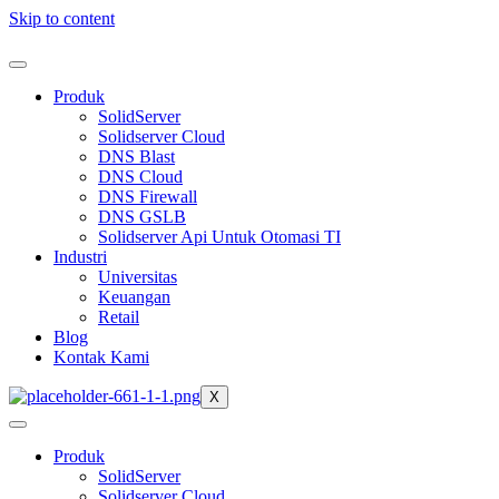
Skip to content
Produk
SolidServer
Solidserver Cloud
DNS Blast
DNS Cloud
DNS Firewall
DNS GSLB
Solidserver Api Untuk Otomasi TI
Industri
Universitas
Keuangan
Retail
Blog
Kontak Kami
X
Produk
SolidServer
Solidserver Cloud