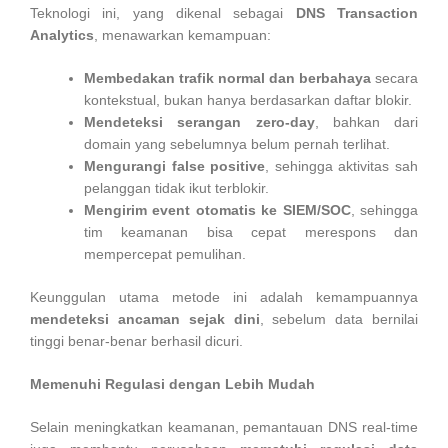
Teknologi ini, yang dikenal sebagai
DNS Transaction
Analytics
, menawarkan kemampuan:
Membedakan trafik normal dan berbahaya
secara
kontekstual, bukan hanya berdasarkan daftar blokir.
Mendeteksi serangan zero-day
, bahkan dari
domain yang sebelumnya belum pernah terlihat.
Mengurangi false positive
, sehingga aktivitas sah
pelanggan tidak ikut terblokir.
Mengirim event otomatis ke SIEM/SOC
, sehingga
tim keamanan bisa cepat merespons dan
mempercepat pemulihan.
Keunggulan utama metode ini adalah kemampuannya
mendeteksi ancaman sejak dini
, sebelum data bernilai
tinggi benar-benar berhasil dicuri.
Memenuhi Regulasi dengan Lebih Mudah
Selain meningkatkan keamanan, pemantauan DNS real-time