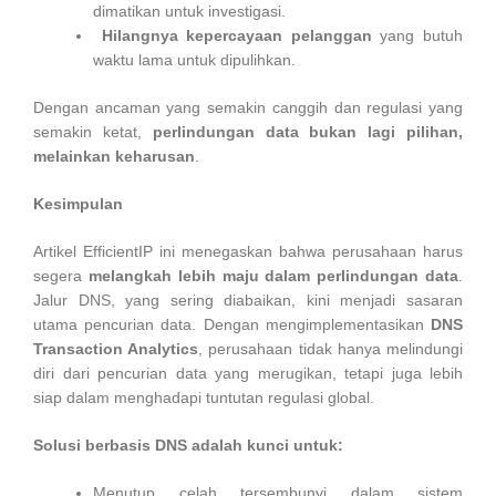
dimatikan untuk investigasi.
Hilangnya kepercayaan pelanggan
yang butuh
waktu lama untuk dipulihkan.
Dengan ancaman yang semakin canggih dan regulasi yang
semakin ketat,
perlindungan data bukan lagi pilihan,
melainkan keharusan
.
Kesimpulan
Artikel EfficientIP ini menegaskan bahwa perusahaan harus
segera
melangkah lebih maju dalam perlindungan data
.
Jalur DNS, yang sering diabaikan, kini menjadi sasaran
utama pencurian data. Dengan mengimplementasikan
DNS
Transaction Analytics
, perusahaan tidak hanya melindungi
diri dari pencurian data yang merugikan, tetapi juga lebih
siap dalam menghadapi tuntutan regulasi global.
Solusi berbasis DNS adalah kunci untuk:
Menutup celah tersembunyi dalam sistem