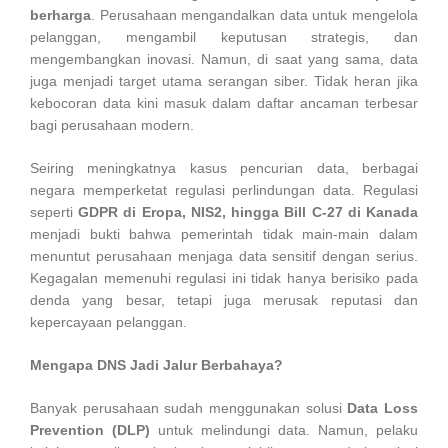
berharga
. Perusahaan mengandalkan data untuk mengelola
pelanggan, mengambil keputusan strategis, dan
mengembangkan inovasi. Namun, di saat yang sama, data
juga menjadi target utama serangan siber. Tidak heran jika
kebocoran data kini masuk dalam daftar ancaman terbesar
bagi perusahaan modern.
Seiring meningkatnya kasus pencurian data, berbagai
negara memperketat regulasi perlindungan data. Regulasi
seperti
GDPR di Eropa, NIS2, hingga Bill C-27 di Kanada
menjadi bukti bahwa pemerintah tidak main-main dalam
menuntut perusahaan menjaga data sensitif dengan serius.
Kegagalan memenuhi regulasi ini tidak hanya berisiko pada
denda yang besar, tetapi juga merusak reputasi dan
kepercayaan pelanggan.
Mengapa DNS Jadi Jalur Berbahaya?
Banyak perusahaan sudah menggunakan solusi
Data Loss
Prevention (DLP)
untuk melindungi data. Namun, pelaku