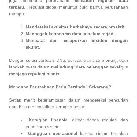
juga membantu perusahaan
mematuhi regulasi data
terbaru
. Regulasi global menuntut bukti bahwa perusahaan
mampu:
Mendeteksi aktivitas berbahaya secara proaktif.
Mencegah kebocoran data sebelum terjadi.
Mencatat dan melaporkan insiden dengan
akurat.
Dengan solusi berbasis DNS, perusahaan bisa menunjukkan
langkah nyata dalam
melindungi data pelanggan
sekaligus
menjaga reputasi bisnis
.
Mengapa Perusahaan Perlu Bertindak Sekarang?
Setiap menit keterlambatan dalam mendeteksi pencurian
data bisa menimbulkan kerugian besar:
Kerugian finansial
akibat denda regulasi dan
pemulihan sistem.
Gangguan operasional
karena sistem terpaksa