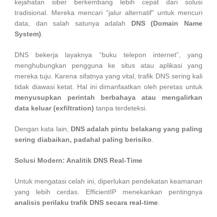
kejahatan siber berkembang lebih cepat dari solusi
tradisional. Mereka mencari “jalur alternatif” untuk mencuri
data, dan salah satunya adalah
DNS (Domain Name
System)
.
DNS bekerja layaknya “buku telepon internet”, yang
menghubungkan pengguna ke situs atau aplikasi yang
mereka tuju. Karena sifatnya yang vital, trafik DNS sering kali
tidak diawasi ketat. Hal ini dimanfaatkan oleh peretas untuk
menyusupkan perintah berbahaya atau mengalirkan
data keluar (exfiltration)
tanpa terdeteksi.
Dengan kata lain,
DNS adalah pintu belakang yang paling
sering diabaikan, padahal paling berisiko
.
Solusi Modern: Analitik DNS Real-Time
Untuk mengatasi celah ini, diperlukan pendekatan keamanan
yang lebih cerdas. EfficientIP menekankan pentingnya
analisis perilaku trafik DNS secara real-time
.