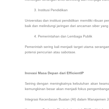
Institusi Pendidikan
Universitas dan institusi pendidikan memiliki ribuan p
baik dan melindungi jaringan dari ancaman siber ya
Pemerintahan dan Lembaga Publik
Pemerintah sering kali menjadi target utama serangan 
potensi pencurian atau sabotase.
Inovasi Masa Depan dari EfficientIP
Seiring dengan meningkatnya kebutuhan akan keamana
kemungkinan besar akan menjadi fokus pengembangan E
Integrasi Kecerdasan Buatan (AI) dalam Manajemen Ja