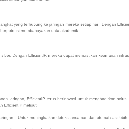
erangkat yang terhubung ke jaringan mereka setiap hari. Dengan Effici
ng berpotensi membahayakan data akademik.
siber. Dengan EfficientIP, mereka dapat memastikan keamanan infrastr
n jaringan, EfficientIP terus berinovasi untuk menghadirkan solus
fficientIP meliputi:
ringan – Untuk meningkatkan deteksi ancaman dan otomatisasi lebih l