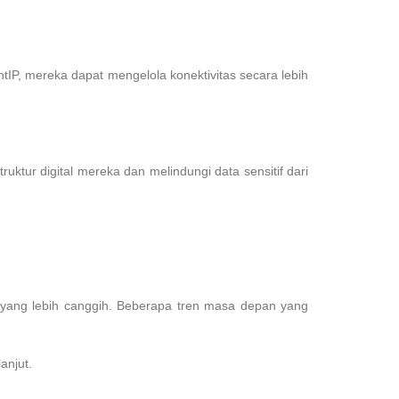
entIP, mereka dapat mengelola konektivitas secara lebih
uktur digital mereka dan melindungi data sensitif dari
i yang lebih canggih. Beberapa tren masa depan yang
anjut.