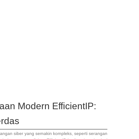
an Modern EfficientIP:
rdas
rangan siber yang semakin kompleks, seperti serangan