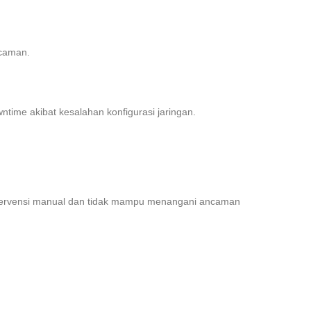
ncaman.
time akibat kesalahan konfigurasi jaringan.
tervensi manual dan tidak mampu menangani ancaman