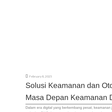
February 8, 2025
Solusi Keamanan dan Otom
Masa Depan Keamanan D
Dalam era digital yang berkembang pesat, keamanan j