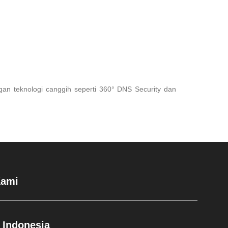
an teknologi canggih seperti 360° DNS Security dan
Kami
 Indonesia