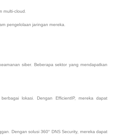
 multi-cloud.
alam pengelolaan jaringan mereka.
an keamanan siber. Beberapa sektor yang mendapatkan
erbagai lokasi. Dengan EfficientIP, mereka dapat
gan. Dengan solusi 360° DNS Security, mereka dapat