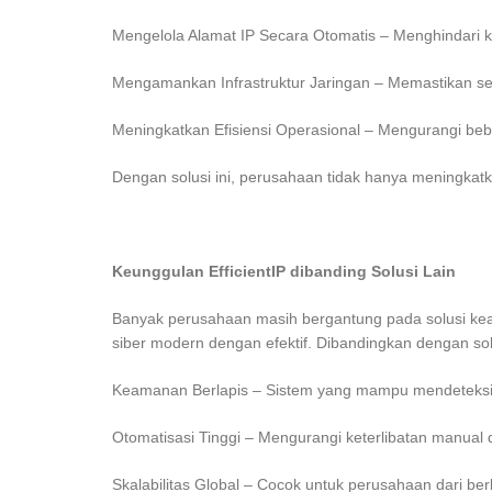
Mengelola Alamat IP Secara Otomatis – Menghindari kon
Mengamankan Infrastruktur Jaringan – Memastikan set
Meningkatkan Efisiensi Operasional – Mengurangi beban
Dengan solusi ini, perusahaan tidak hanya meningkatk
Keunggulan EfficientIP dibanding Solusi Lain
Banyak perusahaan masih bergantung pada solusi k
siber modern dengan efektif. Dibandingkan dengan sol
Keamanan Berlapis – Sistem yang mampu mendeteksi 
Otomatisasi Tinggi – Mengurangi keterlibatan manual
Skalabilitas Global – Cocok untuk perusahaan dari ber