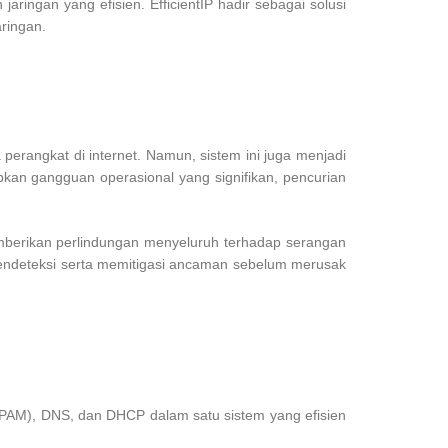
ngan yang efisien. EfficientIP hadir sebagai solusi
ringan.
rangkat di internet. Namun, sistem ini juga menjadi
kan gangguan operasional yang signifikan, pencurian
mberikan perlindungan menyeluruh terhadap serangan
 mendeteksi serta memitigasi ancaman sebelum merusak
IPAM), DNS, dan DHCP dalam satu sistem yang efisien