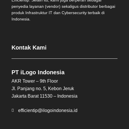
Efficientip. Selain itu, kami juga berperan sebagai
penyedia layanan (vendor) sekaligus distributor berbagai
produk Infrastruktur IT dan Cybersecurity terbaik di
Indonesia.
Kontak Kami
PT iLogo Indonesia
AKR Tower – 9th Floor
Jl. Panjang no. 5, Kebon Jeruk
Jakarta Barat 11530 – Indonesia
efficientip@ilogoindonesia.id