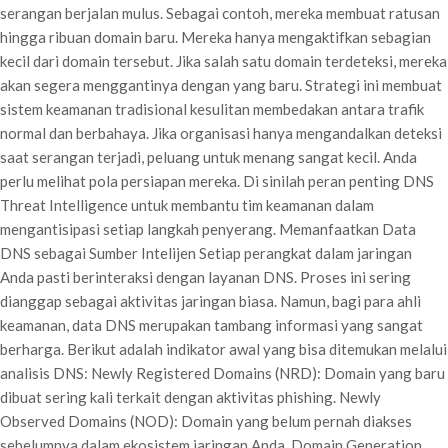
serangan berjalan mulus. Sebagai contoh, mereka membuat ratusan
hingga ribuan domain baru. Mereka hanya mengaktifkan sebagian
kecil dari domain tersebut. Jika salah satu domain terdeteksi, mereka
akan segera menggantinya dengan yang baru. Strategi ini membuat
sistem keamanan tradisional kesulitan membedakan antara trafik
normal dan berbahaya. Jika organisasi hanya mengandalkan deteksi
saat serangan terjadi, peluang untuk menang sangat kecil. Anda
perlu melihat pola persiapan mereka. Di sinilah peran penting DNS
Threat Intelligence untuk membantu tim keamanan dalam
mengantisipasi setiap langkah penyerang. Memanfaatkan Data
DNS sebagai Sumber Intelijen Setiap perangkat dalam jaringan
Anda pasti berinteraksi dengan layanan DNS. Proses ini sering
dianggap sebagai aktivitas jaringan biasa. Namun, bagi para ahli
keamanan, data DNS merupakan tambang informasi yang sangat
berharga. Berikut adalah indikator awal yang bisa ditemukan melalui
analisis DNS: Newly Registered Domains (NRD): Domain yang baru
dibuat sering kali terkait dengan aktivitas phishing. Newly
Observed Domains (NOD): Domain yang belum pernah diakses
sebelumnya dalam ekosistem jaringan Anda. Domain Generation