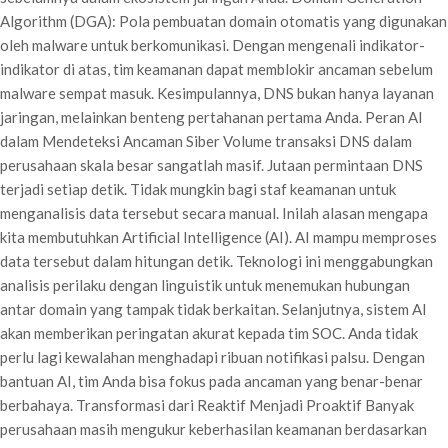
Algorithm (DGA): Pola pembuatan domain otomatis yang digunakan
oleh malware untuk berkomunikasi. Dengan mengenali indikator-
indikator di atas, tim keamanan dapat memblokir ancaman sebelum
malware sempat masuk. Kesimpulannya, DNS bukan hanya layanan
jaringan, melainkan benteng pertahanan pertama Anda. Peran AI
dalam Mendeteksi Ancaman Siber Volume transaksi DNS dalam
perusahaan skala besar sangatlah masif. Jutaan permintaan DNS
terjadi setiap detik. Tidak mungkin bagi staf keamanan untuk
menganalisis data tersebut secara manual. Inilah alasan mengapa
kita membutuhkan Artificial Intelligence (AI). AI mampu memproses
data tersebut dalam hitungan detik. Teknologi ini menggabungkan
analisis perilaku dengan linguistik untuk menemukan hubungan
antar domain yang tampak tidak berkaitan. Selanjutnya, sistem AI
akan memberikan peringatan akurat kepada tim SOC. Anda tidak
perlu lagi kewalahan menghadapi ribuan notifikasi palsu. Dengan
bantuan AI, tim Anda bisa fokus pada ancaman yang benar-benar
berbahaya. Transformasi dari Reaktif Menjadi Proaktif Banyak
perusahaan masih mengukur keberhasilan keamanan berdasarkan