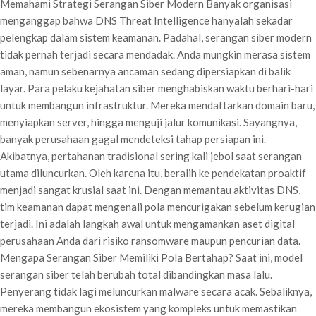
Memahami Strategi Serangan Siber Modern Banyak organisasi
menganggap bahwa DNS Threat Intelligence hanyalah sekadar
pelengkap dalam sistem keamanan. Padahal, serangan siber modern
tidak pernah terjadi secara mendadak. Anda mungkin merasa sistem
aman, namun sebenarnya ancaman sedang dipersiapkan di balik
layar. Para pelaku kejahatan siber menghabiskan waktu berhari-hari
untuk membangun infrastruktur. Mereka mendaftarkan domain baru,
menyiapkan server, hingga menguji jalur komunikasi. Sayangnya,
banyak perusahaan gagal mendeteksi tahap persiapan ini.
Akibatnya, pertahanan tradisional sering kali jebol saat serangan
utama diluncurkan. Oleh karena itu, beralih ke pendekatan proaktif
menjadi sangat krusial saat ini. Dengan memantau aktivitas DNS,
tim keamanan dapat mengenali pola mencurigakan sebelum kerugian
terjadi. Ini adalah langkah awal untuk mengamankan aset digital
perusahaan Anda dari risiko ransomware maupun pencurian data.
Mengapa Serangan Siber Memiliki Pola Bertahap? Saat ini, model
serangan siber telah berubah total dibandingkan masa lalu.
Penyerang tidak lagi meluncurkan malware secara acak. Sebaliknya,
mereka membangun ekosistem yang kompleks untuk memastikan