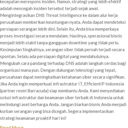
kecepatan merespons insiden. Namun, strategi yang lebih efektif
adalah mencegah insiden tersebut terjadi sejak awal.
Mengintegrasikan DNS Threat Intelligence ke dalam alur kerja
perusahaan memberikan keuntungan nyata. Anda dapat mendeteksi
persiapan serangan lebih dini. Selain itu, Anda bisa memperkaya
proses investigasi secara mendalam. Hasilnya, operasional bisnis
menjadi lebih stabil tanpa gangguan downtime yang tidak perlu.
Kesimpulan Singkatnya, serangan siber tidak pernah terjadi secara
spontan. Selalu ada persiapan digital yang mendahuluinya.
Mengubah cara pandang terhadap DNS adalah langkah cerdas bagi
organisasi mana pun. Dengan dukungan teknologi yang tepat,
perusahaan dapat meningkatkan ketahanan siber secara signifikan.
Jika Anda ingin memperkuat infrastruktur IT, EfficientIP Indonesia
(partner resmi Barracuda) siap membantu Anda. Kami menyediakan
solusi infrastruktur dan keamanan siber terbaik di Indonesia untuk
melindungi aset berharga Anda. Jangan biarkan bisnis Anda menjadi
korban serangan yang bisa dicegah. Segera implementasikan
strategi keamanan proaktif hari ini!
Read More