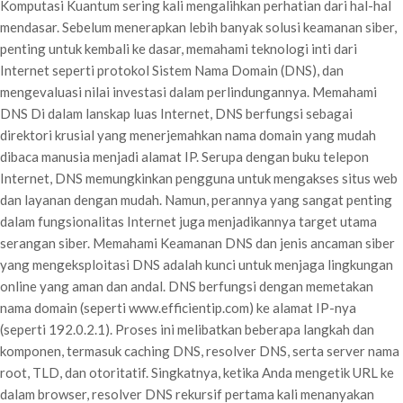
Komputasi Kuantum sering kali mengalihkan perhatian dari hal-hal
mendasar. Sebelum menerapkan lebih banyak solusi keamanan siber,
penting untuk kembali ke dasar, memahami teknologi inti dari
Internet seperti protokol Sistem Nama Domain (DNS), dan
mengevaluasi nilai investasi dalam perlindungannya. Memahami
DNS Di dalam lanskap luas Internet, DNS berfungsi sebagai
direktori krusial yang menerjemahkan nama domain yang mudah
dibaca manusia menjadi alamat IP. Serupa dengan buku telepon
Internet, DNS memungkinkan pengguna untuk mengakses situs web
dan layanan dengan mudah. Namun, perannya yang sangat penting
dalam fungsionalitas Internet juga menjadikannya target utama
serangan siber. Memahami Keamanan DNS dan jenis ancaman siber
yang mengeksploitasi DNS adalah kunci untuk menjaga lingkungan
online yang aman dan andal. DNS berfungsi dengan memetakan
nama domain (seperti www.efficientip.com) ke alamat IP-nya
(seperti 192.0.2.1). Proses ini melibatkan beberapa langkah dan
komponen, termasuk caching DNS, resolver DNS, serta server nama
root, TLD, dan otoritatif. Singkatnya, ketika Anda mengetik URL ke
dalam browser, resolver DNS rekursif pertama kali menanyakan