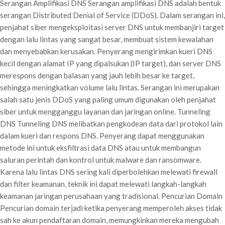
Serangan Amplifikasi DNS Serangan amplifikasi DNS adalah bentuk
serangan Distributed Denial of Service (DDoS). Dalam serangan ini,
penjahat siber mengeksploitasi server DNS untuk membanjiri target
dengan lalu lintas yang sangat besar, membuat sistem kewalahan
dan menyebabkan kerusakan. Penyerang mengirimkan kueri DNS
kecil dengan alamat IP yang dipalsukan (IP target), dan server DNS
merespons dengan balasan yang jauh lebih besar ke target,
sehingga meningkatkan volume lalu lintas. Serangan ini merupakan
salah satu jenis DDoS yang paling umum digunakan oleh penjahat
siber untuk mengganggu layanan dan jaringan online. Tunneling
DNS Tunneling DNS melibatkan pengkodean data dari protokol lain
dalam kueri dan respons DNS. Penyerang dapat menggunakan
metode ini untuk eksfiltrasi data DNS atau untuk membangun
saluran perintah dan kontrol untuk malware dan ransomware.
Karena lalu lintas DNS sering kali diperbolehkan melewati firewall
dan filter keamanan, teknik ini dapat melewati langkah-langkah
keamanan jaringan perusahaan yang tradisional. Pencurian Domain
Pencurian domain terjadi ketika penyerang memperoleh akses tidak
sah ke akun pendaftaran domain, memungkinkan mereka mengubah