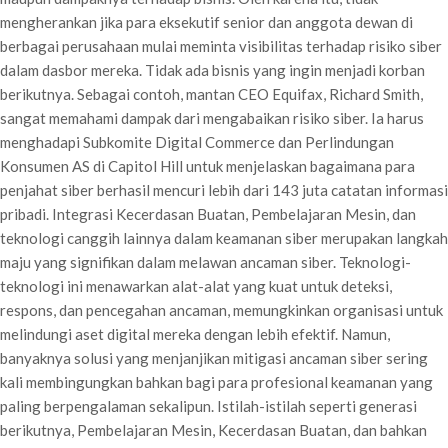
mengherankan jika para eksekutif senior dan anggota dewan di
berbagai perusahaan mulai meminta visibilitas terhadap risiko siber
dalam dasbor mereka. Tidak ada bisnis yang ingin menjadi korban
berikutnya. Sebagai contoh, mantan CEO Equifax, Richard Smith,
sangat memahami dampak dari mengabaikan risiko siber. Ia harus
menghadapi Subkomite Digital Commerce dan Perlindungan
Konsumen AS di Capitol Hill untuk menjelaskan bagaimana para
penjahat siber berhasil mencuri lebih dari 143 juta catatan informasi
pribadi. Integrasi Kecerdasan Buatan, Pembelajaran Mesin, dan
teknologi canggih lainnya dalam keamanan siber merupakan langkah
maju yang signifikan dalam melawan ancaman siber. Teknologi-
teknologi ini menawarkan alat-alat yang kuat untuk deteksi,
respons, dan pencegahan ancaman, memungkinkan organisasi untuk
melindungi aset digital mereka dengan lebih efektif. Namun,
banyaknya solusi yang menjanjikan mitigasi ancaman siber sering
kali membingungkan bahkan bagi para profesional keamanan yang
paling berpengalaman sekalipun. Istilah-istilah seperti generasi
berikutnya, Pembelajaran Mesin, Kecerdasan Buatan, dan bahkan