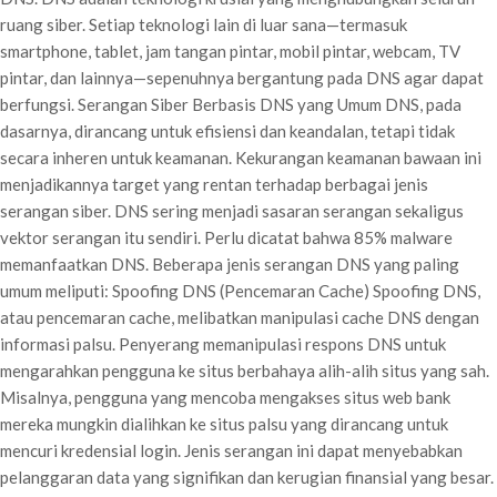
ruang siber. Setiap teknologi lain di luar sana—termasuk
smartphone, tablet, jam tangan pintar, mobil pintar, webcam, TV
pintar, dan lainnya—sepenuhnya bergantung pada DNS agar dapat
berfungsi. Serangan Siber Berbasis DNS yang Umum DNS, pada
dasarnya, dirancang untuk efisiensi dan keandalan, tetapi tidak
secara inheren untuk keamanan. Kekurangan keamanan bawaan ini
menjadikannya target yang rentan terhadap berbagai jenis
serangan siber. DNS sering menjadi sasaran serangan sekaligus
vektor serangan itu sendiri. Perlu dicatat bahwa 85% malware
memanfaatkan DNS. Beberapa jenis serangan DNS yang paling
umum meliputi: Spoofing DNS (Pencemaran Cache) Spoofing DNS,
atau pencemaran cache, melibatkan manipulasi cache DNS dengan
informasi palsu. Penyerang memanipulasi respons DNS untuk
mengarahkan pengguna ke situs berbahaya alih-alih situs yang sah.
Misalnya, pengguna yang mencoba mengakses situs web bank
mereka mungkin dialihkan ke situs palsu yang dirancang untuk
mencuri kredensial login. Jenis serangan ini dapat menyebabkan
pelanggaran data yang signifikan dan kerugian finansial yang besar.