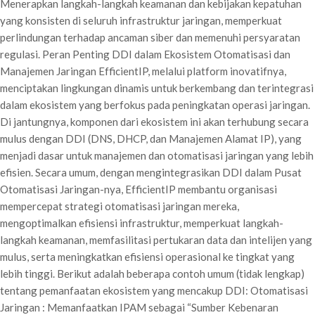
Menerapkan langkah-langkah keamanan dan kebijakan kepatuhan
yang konsisten di seluruh infrastruktur jaringan, memperkuat
perlindungan terhadap ancaman siber dan memenuhi persyaratan
regulasi. Peran Penting DDI dalam Ekosistem Otomatisasi dan
Manajemen Jaringan EfficientIP, melalui platform inovatifnya,
menciptakan lingkungan dinamis untuk berkembang dan terintegrasi
dalam ekosistem yang berfokus pada peningkatan operasi jaringan.
Di jantungnya, komponen dari ekosistem ini akan terhubung secara
mulus dengan DDI (DNS, DHCP, dan Manajemen Alamat IP), yang
menjadi dasar untuk manajemen dan otomatisasi jaringan yang lebih
efisien. Secara umum, dengan mengintegrasikan DDI dalam Pusat
Otomatisasi Jaringan-nya, EfficientIP membantu organisasi
mempercepat strategi otomatisasi jaringan mereka,
mengoptimalkan efisiensi infrastruktur, memperkuat langkah-
langkah keamanan, memfasilitasi pertukaran data dan intelijen yang
mulus, serta meningkatkan efisiensi operasional ke tingkat yang
lebih tinggi. Berikut adalah beberapa contoh umum (tidak lengkap)
tentang pemanfaatan ekosistem yang mencakup DDI: Otomatisasi
Jaringan : Memanfaatkan IPAM sebagai “Sumber Kebenaran