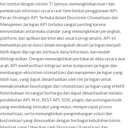
horizontal dengan sistem TI lainnya, memungkinkan kueri dan
pembaruan informasi secara real-time berkat penggunaan API.
Peran Strategis API Terbuka dalam Ekosistem Otomatisasi dan
Manajemen Jaringan API terbuka sangat penting karena
menyediakan antarmuka standar yang memungkinkan perangkat,
platform, dan aplikasi berinteraksi secara programatis. API ini
memainkan peran kunci dalam mengubah desain jaringan menjadi
lebih dapat diprogram, berbasis data/informasi, dan mudah
diintegrasikan. Dengan memungkinkan pertukaran data secara dua
arah, API memfasilitasi integrasi antar komponen jaringan dan
membangun ekosistem otomatisasi dan manajemen jaringan yang
lebih luas, yang dapat dimanfaatkan oleh tim jaringan untuk
memaksimalkan keuntungan dari otomatisasi jaringan yang efektif.
Keterbukaan ini sangat berharga dan dapat dimanfaatkan melalui
pendekatan API-first, REST API, SDK, plugin, dan potongan kode
yang mendukung interaksi yang mulus, mempercepat proses
otomatisasi, serta memungkinkan pengembangan solusi dan
kustomisasi yang disesuaikan dengan berbagai kebutuhan bisnis.
Manfaat yang Diberikan oleh Ekosistem Otomatisasi dan