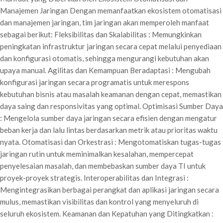
Manajemen Jaringan Dengan memanfaatkan ekosistem otomatisasi
dan manajemen jaringan, tim jaringan akan memperoleh manfaat
sebagai berikut: Fleksibilitas dan Skalabilitas : Memungkinkan
peningkatan infrastruktur jaringan secara cepat melalui penyediaan
dan konfigurasi otomatis, sehingga mengurangi kebutuhan akan
upaya manual. Agilitas dan Kemampuan Beradaptasi : Mengubah
konfigurasi jaringan secara programatis untuk merespons
kebutuhan bisnis atau masalah keamanan dengan cepat, memastikan
daya saing dan responsivitas yang optimal. Optimisasi Sumber Daya
: Mengelola sumber daya jaringan secara efisien dengan mengatur
beban kerja dan lalu lintas berdasarkan metrik atau prioritas waktu
nyata. Otomatisasi dan Orkestrasi : Mengotomatiskan tugas-tugas
jaringan rutin untuk meminimalkan kesalahan, mempercepat
penyelesaian masalah, dan membebaskan sumber daya TI untuk
proyek-proyek strategis. Interoperabilitas dan Integrasi :
Mengintegrasikan berbagai perangkat dan aplikasi jaringan secara
mulus, memastikan visibilitas dan kontrol yang menyeluruh di
seluruh ekosistem. Keamanan dan Kepatuhan yang Ditingkatkan :