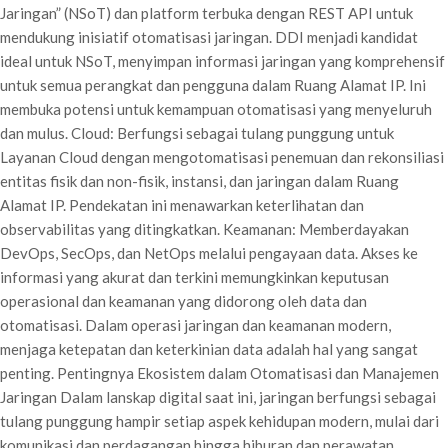
Jaringan” (NSoT) dan platform terbuka dengan REST API untuk
mendukung inisiatif otomatisasi jaringan. DDI menjadi kandidat
ideal untuk NSoT, menyimpan informasi jaringan yang komprehensif
untuk semua perangkat dan pengguna dalam Ruang Alamat IP. Ini
membuka potensi untuk kemampuan otomatisasi yang menyeluruh
dan mulus. Cloud: Berfungsi sebagai tulang punggung untuk
Layanan Cloud dengan mengotomatisasi penemuan dan rekonsiliasi
entitas fisik dan non-fisik, instansi, dan jaringan dalam Ruang
Alamat IP. Pendekatan ini menawarkan keterlihatan dan
observabilitas yang ditingkatkan. Keamanan: Memberdayakan
DevOps, SecOps, dan NetOps melalui pengayaan data. Akses ke
informasi yang akurat dan terkini memungkinkan keputusan
operasional dan keamanan yang didorong oleh data dan
otomatisasi. Dalam operasi jaringan dan keamanan modern,
menjaga ketepatan dan keterkinian data adalah hal yang sangat
penting. Pentingnya Ekosistem dalam Otomatisasi dan Manajemen
Jaringan Dalam lanskap digital saat ini, jaringan berfungsi sebagai
tulang punggung hampir setiap aspek kehidupan modern, mulai dari
komunikasi dan perdagangan hingga hiburan dan perawatan