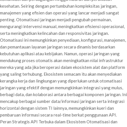
kesehatan. Seiring dengan pertumbuhan kompleksitas jaringan,
manajemen yang efisien dan operasi yang lancar menjadi sangat
penting. Otomatisasi jaringan menjadi pengubah permainan,
mengurangi intervensi manual, meningkatkan efisiensi operasional,
serta meningkatkan kelincahan dan responsivitas jaringan.
Otomatisasi ini memungkinkan penyediaan, konfigurasi, manajemen,
dan pemantauan layanan jaringan secara dinamis berdasarkan
kebutuhan aplikasi atau kebijakan. Namun, operasi jaringan yang
mendukung proses otomatis akan meningkatkan nilai infrastruktur
mereka yang ada jika beroperasi dalam ekosistem alat dan platform
yang saling terhubung. Ekosistem semacam itu akan menyediakan
kerangka kerja dan lingkungan yang diperlukan untuk otomatisasi
jaringan yang efektif dengan memungkinkan integrasi yang mulus,
berbagi data, dan kolaborasi antara berbagai komponen jaringan. Ini
mencakup berbagai sumber data/informasi jaringan serta integrasi
horizontal dengan sistem TI lainnya, memungkinkan kueri dan
pembaruan informasi secara real-time berkat penggunaan API.
Peran Strategis API Terbuka dalam Ekosistem Otomatisasi dan