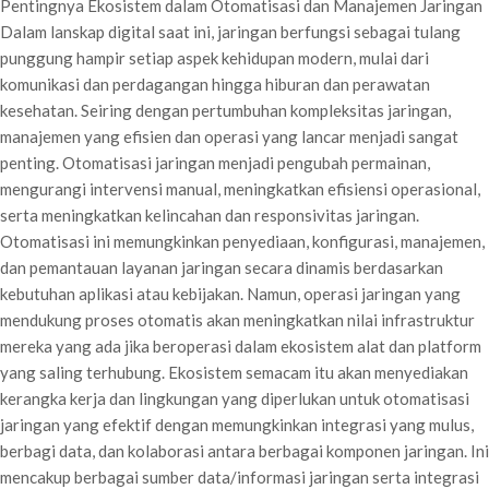
Pentingnya Ekosistem dalam Otomatisasi dan Manajemen Jaringan
Dalam lanskap digital saat ini, jaringan berfungsi sebagai tulang
punggung hampir setiap aspek kehidupan modern, mulai dari
komunikasi dan perdagangan hingga hiburan dan perawatan
kesehatan. Seiring dengan pertumbuhan kompleksitas jaringan,
manajemen yang efisien dan operasi yang lancar menjadi sangat
penting. Otomatisasi jaringan menjadi pengubah permainan,
mengurangi intervensi manual, meningkatkan efisiensi operasional,
serta meningkatkan kelincahan dan responsivitas jaringan.
Otomatisasi ini memungkinkan penyediaan, konfigurasi, manajemen,
dan pemantauan layanan jaringan secara dinamis berdasarkan
kebutuhan aplikasi atau kebijakan. Namun, operasi jaringan yang
mendukung proses otomatis akan meningkatkan nilai infrastruktur
mereka yang ada jika beroperasi dalam ekosistem alat dan platform
yang saling terhubung. Ekosistem semacam itu akan menyediakan
kerangka kerja dan lingkungan yang diperlukan untuk otomatisasi
jaringan yang efektif dengan memungkinkan integrasi yang mulus,
berbagi data, dan kolaborasi antara berbagai komponen jaringan. Ini
mencakup berbagai sumber data/informasi jaringan serta integrasi