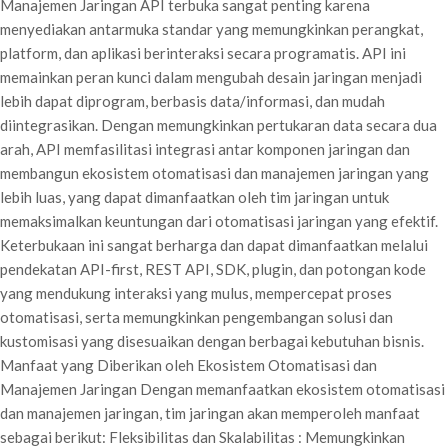
Manajemen Jaringan API terbuka sangat penting karena
menyediakan antarmuka standar yang memungkinkan perangkat,
platform, dan aplikasi berinteraksi secara programatis. API ini
memainkan peran kunci dalam mengubah desain jaringan menjadi
lebih dapat diprogram, berbasis data/informasi, dan mudah
diintegrasikan. Dengan memungkinkan pertukaran data secara dua
arah, API memfasilitasi integrasi antar komponen jaringan dan
membangun ekosistem otomatisasi dan manajemen jaringan yang
lebih luas, yang dapat dimanfaatkan oleh tim jaringan untuk
memaksimalkan keuntungan dari otomatisasi jaringan yang efektif.
Keterbukaan ini sangat berharga dan dapat dimanfaatkan melalui
pendekatan API-first, REST API, SDK, plugin, dan potongan kode
yang mendukung interaksi yang mulus, mempercepat proses
otomatisasi, serta memungkinkan pengembangan solusi dan
kustomisasi yang disesuaikan dengan berbagai kebutuhan bisnis.
Manfaat yang Diberikan oleh Ekosistem Otomatisasi dan
Manajemen Jaringan Dengan memanfaatkan ekosistem otomatisasi
dan manajemen jaringan, tim jaringan akan memperoleh manfaat
sebagai berikut: Fleksibilitas dan Skalabilitas : Memungkinkan