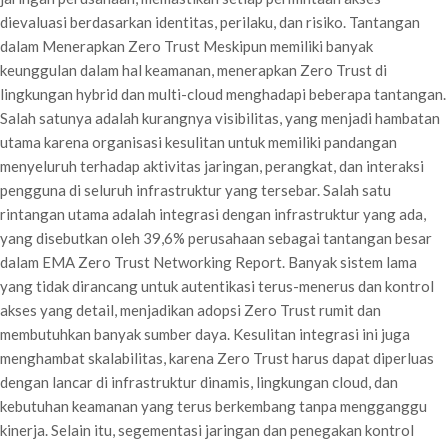
dievaluasi berdasarkan identitas, perilaku, dan risiko. Tantangan
dalam Menerapkan Zero Trust Meskipun memiliki banyak
keunggulan dalam hal keamanan, menerapkan Zero Trust di
lingkungan hybrid dan multi-cloud menghadapi beberapa tantangan.
Salah satunya adalah kurangnya visibilitas, yang menjadi hambatan
utama karena organisasi kesulitan untuk memiliki pandangan
menyeluruh terhadap aktivitas jaringan, perangkat, dan interaksi
pengguna di seluruh infrastruktur yang tersebar. Salah satu
rintangan utama adalah integrasi dengan infrastruktur yang ada,
yang disebutkan oleh 39,6% perusahaan sebagai tantangan besar
dalam EMA Zero Trust Networking Report. Banyak sistem lama
yang tidak dirancang untuk autentikasi terus-menerus dan kontrol
akses yang detail, menjadikan adopsi Zero Trust rumit dan
membutuhkan banyak sumber daya. Kesulitan integrasi ini juga
menghambat skalabilitas, karena Zero Trust harus dapat diperluas
dengan lancar di infrastruktur dinamis, lingkungan cloud, dan
kebutuhan keamanan yang terus berkembang tanpa mengganggu
kinerja. Selain itu, segementasi jaringan dan penegakan kontrol