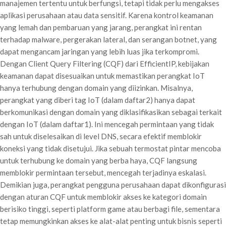
manajemen tertentu untuk berfungsi, tetapi tidak perlu mengakses
aplikasi perusahaan atau data sensitif. Karena kontrol keamanan
yang lemah dan pembaruan yang jarang, perangkat ini rentan
terhadap malware, pergerakan lateral, dan serangan botnet, yang
dapat mengancam jaringan yang lebih luas jika terkompromi.
Dengan Client Query Filtering (CQF) dari EfficientIP, kebijakan
keamanan dapat disesuaikan untuk memastikan perangkat IoT
hanya terhubung dengan domain yang diizinkan. Misalnya,
perangkat yang diberi tag IoT (dalam daftar2) hanya dapat
berkomunikasi dengan domain yang diklasifikasikan sebagai terkait
dengan IoT (dalam daftar1). Ini mencegah permintaan yang tidak
sah untuk diselesaikan di level DNS, secara efektif memblokir
koneksi yang tidak disetujui. Jika sebuah termostat pintar mencoba
untuk terhubung ke domain yang berba haya, CQF langsung
memblokir permintaan tersebut, mencegah terjadinya eskalasi.
Demikian juga, perangkat pengguna perusahaan dapat dikonfigurasi
dengan aturan CQF untuk memblokir akses ke kategori domain
berisiko tinggi, seperti platform game atau berbagi file, sementara
tetap memungkinkan akses ke alat-alat penting untuk bisnis seperti