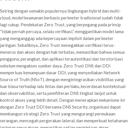
Seiring dengan semakin populernya lingkungan hybrid dan multi-
cloud, model keamanan berbasis perimeter tradisional sudah tidak
lagi cukup. Pendekatan Zero Trust, yang berpegang pada prinsip
“tidak pernah percaya, selalu verifikasi,” menggantikan model lama
yang menganggap ada kepercayaan implisit dalam perimeter
jaringan. Sebaliknya, Zero Trust menegakkan verifikasi terus-
menerus dan akses dengan hak terbatas, memastikan bahwa semua
pengguna, perangkat, dan aplikasi terautentikasi dan terotorisasi
sebelum mengakses sumber daya. Zero Trust DNS dan DDI
memperluas kemampuan dasar DDI, yang menyediakan Network
Source of Truth (NSoT), dengan mengintegrasikan visibilitas yang
luar biasa terhadap lalu lintas dan perilaku, kecerdasan kontekstual
dan observabilitas, serta pemfilteran DNS tingkat lanjut untuk
kontrol akses yang lebih detail. Dengan menerapkan mekanisme ini
dengan Zero Trust DDI bersama DNS Security, organisasi dapat
membangun strategi Zero Trust yang mengurangi permukaan
serangan, mencegah pergerakan lateral, dan memperkuat ketahanan
jaringan perusahaan, memastikan setiap permintaan akses