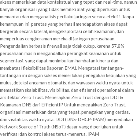
akses memerlukan data kontekstual yang tepat dan real-time, namun
banyak organisasi yang tidak memiliki alat yang diperlukan untuk
memantau dan menganalisis perilaku jaringan secara efektif. Tanpa
kemampuan ini, peretas yang berhasil mendapatkan akses dapat
bergerak secara lateral, mengeksploitasi celah keamanan, dan
memperluas cengkeraman mereka di jaringan perusahaan.
Pengendalian berbasis firewall saja tidak cukup, karena 57,8%
perusahaan masih mengandalkan perangkat keamanan untuk
segmentasi, yang dapat menimbulkan hambatan kinerja dan
membatasi fleksibilitas (laporan EMA). Mengatasi tantangan-
tantangan ini dengan sukses memerlukan penegakan kebijakan yang
mulus, deteksi ancaman otomatis, dan wawasan waktu nyata untuk
memastikan skalabilitas, visibilitas, dan efisiensi operasional dalam
arsitektur Zero Trust. Menerapkan Zero Trust dengan DDI &
Keamanan DNS dari EfficientIP Untuk menegakkan Zero Trust,
organisasi memerlukan data yang tepat, penegakan yang cerdas,
dan visibilitas waktu nyata. DDI (DNS-DHCP-IPAM) menyediakan
Network Source of Truth (NSoT) dasar yang diperlukan untuk
verifikasi dan kontrol akses terus-menerus. IPAM