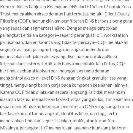
Kontrol Akses Lanjutan Keamanan DNS dari EfficientIP untuk Zero
Trust menegakkan akses dengan hak terbatas melalui Client Query
Filtering (CQF), memungkinkan pemfilteran DNS berbasis pengguna
yang tepat dan segmentasi mikro. Dengan mengelompokkan
perangkat ke dalam kategori—seperti perangkat IoT, workstation
perusahaan, dan endpoint yang tidak terpercaya—CQF melakukan
segmentasi aset jaringan hingga perangkat individu dan
menerapkan kebijakan akses yang disesuaikan untuk aplikasi
internal dan eksternal. Alih-alih hanya memblokir lalu lintas, CQF
bertindak sebagai lapisan perlindungan pertama dengan
mengontrol akses di level DNS dengan tingkat granularitas yang
tinggi, mengurangi beban kerja pada komponen keamanan lainnya.
Karena CQF tidak dilakukan secara langsung, ia tidak menambah
masalah latensi, memastikan konektivitas yang mulus. Tim keamanan
dapat mendefinisikan kebijakan pemfilteran DNS yang sangat rinci
berdasarkan daftar perangkat, identitas klien, dan tag, serta
menetapkan tindakan seperti izinkan, blokir, atau karantina.
Misalnya, perangkat IoT memerlukan layanan cloud dan platform